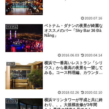
2020.07.16
ベトナム・ダナンの夜景が綺麗な
ベトナム
オススメのバー「Sky Bar 36 Đà
Nẵng」
2016.06.03
2020.04.14
横浜で一番高いレストラン「シリ
グルメ
ウス」から最高の夜景を一望して
みる。コース料理編、カウンター
バー編
2018.02.26
2020.02.10
横浜マリンタワーが平成と共に終
イベント
わり、、。大規模改修が3年間