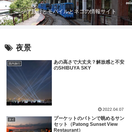
アジア旅行とモバイルとネコの情報サイト
夜景
あの高さで大丈夫？解放感と不安
国内旅行
のSHIBUYA SKY
2022.04.07
プーケットのパトンで眺めるサン
タイ
セット（Patong Sunset View
Restaurant）