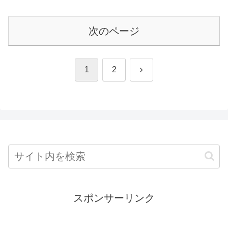
次のページ
次
1
2
へ
スポンサーリンク