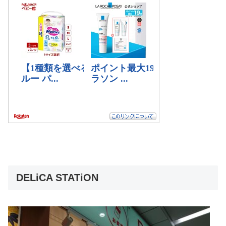
DELiCA STATiON