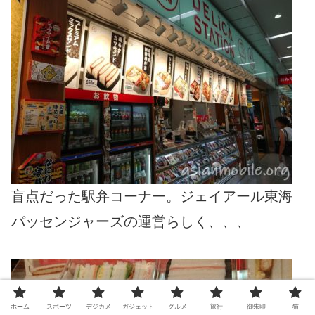
盲点だった駅弁コーナー。ジェイアール東海
パッセンジャーズの運営らしく、、、
ホーム
スポーツ
デジカメ
ガジェット
グルメ
旅行
御朱印
猫