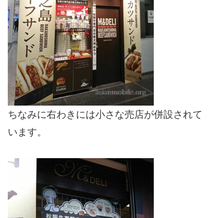
ちなみに右わきには小さな売店が併設されて
います。