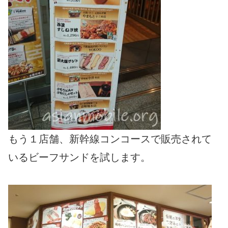
もう１店舗、新幹線コンコースで販売されて
いるビーフサンドを試します。