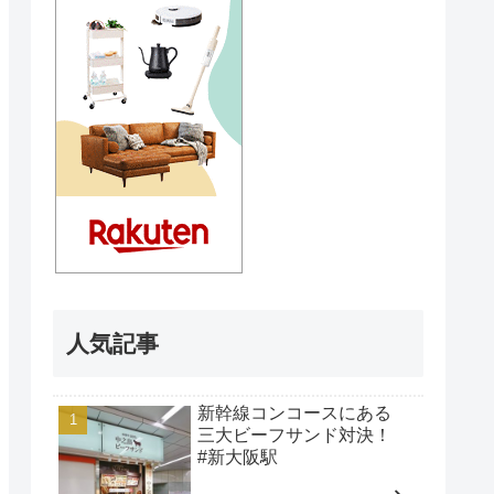
人気記事
新幹線コンコースにある
三大ビーフサンド対決！
#新大阪駅