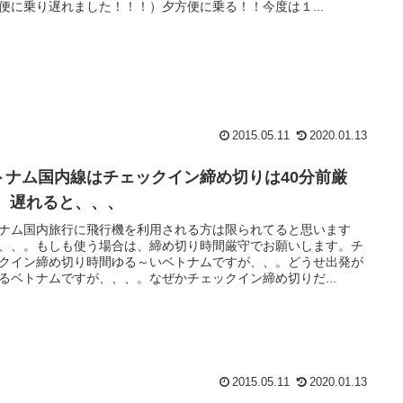
便に乗り遅れました！！！）夕方便に乗る！！今度は１...
2015.05.11
2020.01.13
トナム国内線はチェックイン締め切りは40分前厳
！ 遅れると、、、
ナム国内旅行に飛行機を利用される方は限られてると思います
、、。もしも使う場合は、締め切り時間厳守でお願いします。チ
クイン締め切り時間ゆる～いベトナムですが、、。どうせ出発が
るベトナムですが、、、。なぜかチェックイン締め切りだ...
2015.05.11
2020.01.13