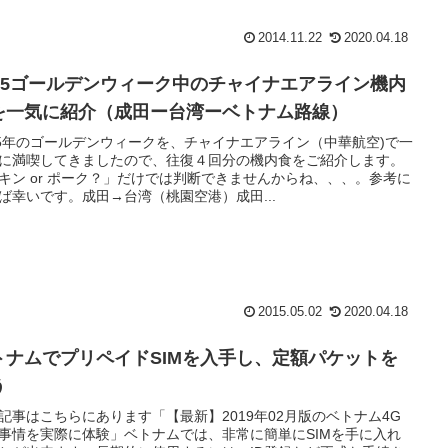
2014.11.22
2020.04.18
015ゴールデンウィーク中のチャイナエアライン機内
を一気に紹介（成田ー台湾ーベトナム路線）
15年のゴールデンウィークを、チャイナエアライン（中華航空)で一
に満喫してきましたので、往復４回分の機内食をご紹介します。
キン or ポーク？」だけでは判断できませんからね、、、。参考に
ば幸いです。成田→台湾（桃園空港）成田...
2015.05.02
2020.04.18
トナムでプリペイドSIMを入手し、定額パケットを
う
記事はこちらにあります「【最新】2019年02月版のベトナム4G
事情を実際に体験」ベトナムでは、非常に簡単にSIMを手に入れ