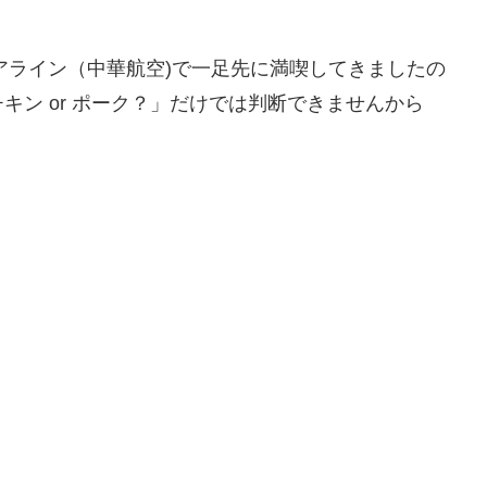
エアライン（中華航空)で一足先に満喫してきましたの
ン or ポーク？」だけでは判断できませんから