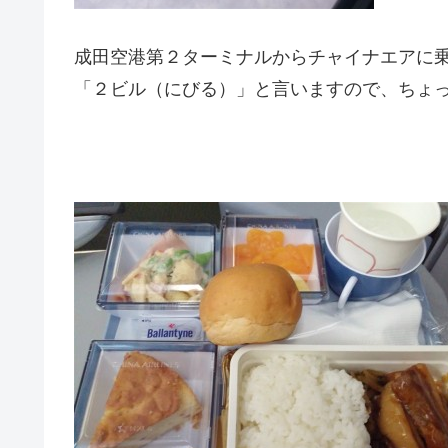
成田空港第２ターミナルからチャイナエアに
「２ビル（にびる）」と言いますので、ちょ