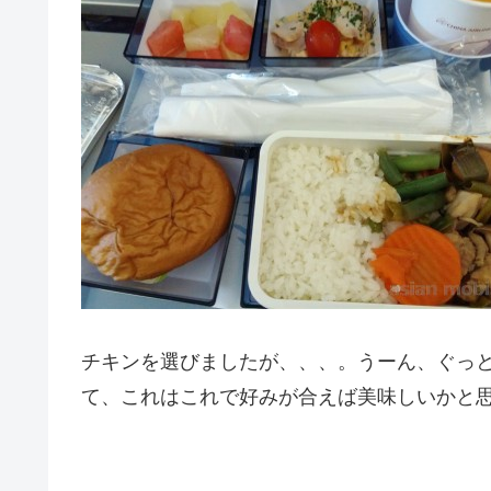
チキンを選びましたが、、、。うーん、ぐっ
て、これはこれで好みが合えば美味しいかと