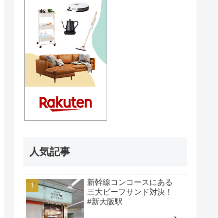
人気記事
新幹線コンコースにある
三大ビーフサンド対決！
#新大阪駅