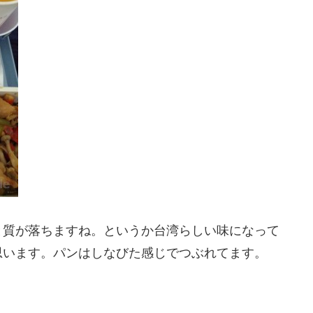
と質が落ちますね。というか台湾らしい味になって
思います。パンはしなびた感じでつぶれてます。