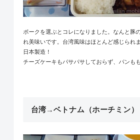
ポークを選ぶとコレになりました。なんと豚
れ美味いです。台湾風味はほとんど感じられ
日本製造！
チーズケーキもパサパサしておらず、パンも
台湾→ベトナム（ホーチミン）