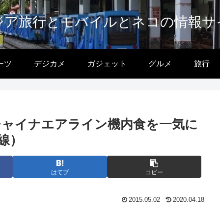
ジア旅行とモバイルとネコの情報サ
ーツ
デジカメ
ガジェット
グルメ
旅行
のチャイナエアライン機内食を一気に
線）
はてブ
コピー
2015.05.02
2020.04.18