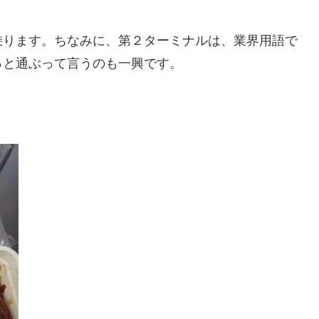
乗ります。ちなみに、第２ターミナルは、業界用語で
っと通ぶって言うのも一興です。