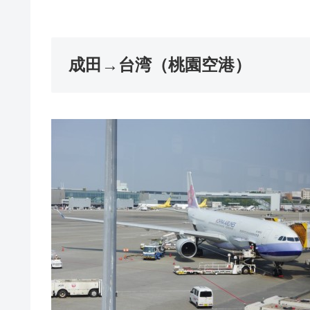
成田→台湾（桃園空港）