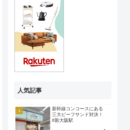
人気記事
新幹線コンコースにある
三大ビーフサンド対決！
#新大阪駅