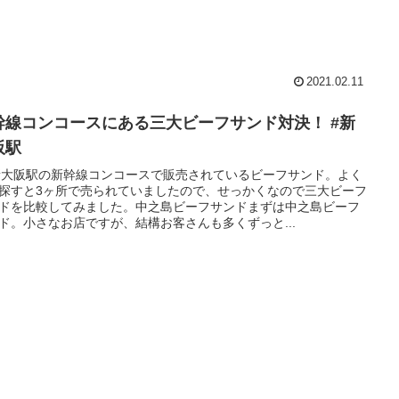
2021.02.11
幹線コンコースにある三大ビーフサンド対決！ #新
阪駅
新大阪駅の新幹線コンコースで販売されているビーフサンド。よく
探すと3ヶ所で売られていましたので、せっかくなので三大ビーフ
ドを比較してみました。中之島ビーフサンドまずは中之島ビーフ
ド。小さなお店ですが、結構お客さんも多くずっと...