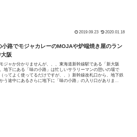
2019.09.23
2020.01.18
の小路でモジャカレーのMOJAや炉端焼き屋のラン
#大阪
モジャか分かりませんが、、、東海道新幹線駅である「新大阪
。地下にある「味の小路」は忙しいサラリーマンの憩いの場で
（ってよく使ってるだけですが、、）新幹線改札口から、地下鉄
かう途中にあるさらに地下に「味の小路」の入り口がありま...