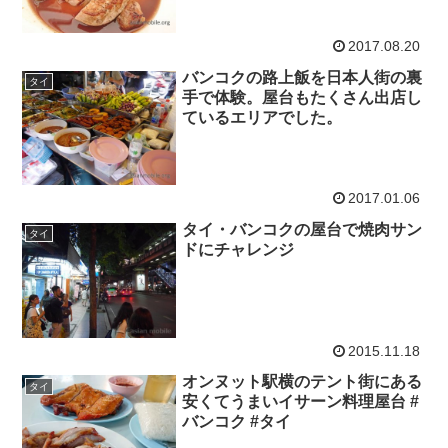
2017.08.20
バンコクの路上飯を日本人街の裏
タイ
手で体験。屋台もたくさん出店し
ているエリアでした。
2017.01.06
タイ・バンコクの屋台で焼肉サン
タイ
ドにチャレンジ
2015.11.18
オンヌット駅横のテント街にある
タイ
安くてうまいイサーン料理屋台 #
バンコク #タイ