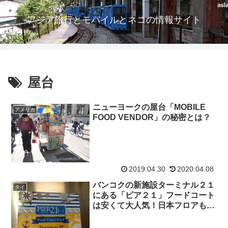
アジア旅行とモバイルとネコの情報サイト
屋台
ニューヨークの屋台「MOBILE
アメリカ
FOOD VENDOR」の秘密とは？
2019.04.30
2020.04.08
バンコクの新施設ターミナル２１
タイ
にある「ピア２１」フードコート
は安くて大人気！日本フロアも面
白いよ。