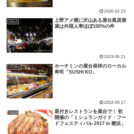
2020.02.23
上野アメ横に沢山ある屋台風居酒
グルメ
屋は外国人率ほぼ100%の件
2019.05.21
ホーチミンの屋台発祥のローカル
ベトナム
寿司「SUSHI KO」
2018.08.17
星付きレストランを屋台で！ 初
グルメ
開催の「ミシュランガイド・フー
ドフェスティバル 2017 in 横浜」