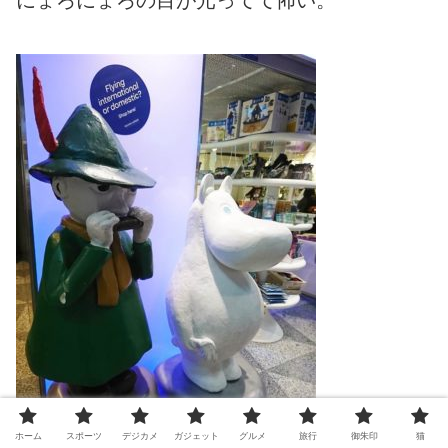
ホーム
スポーツ
デジカメ
ガジェット
グルメ
旅行
御朱印
猫