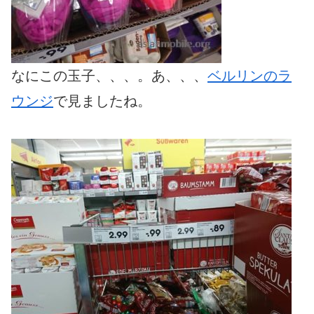
なにこの玉子、、、。あ、、、
ベルリンのラ
ウンジ
で見ましたね。