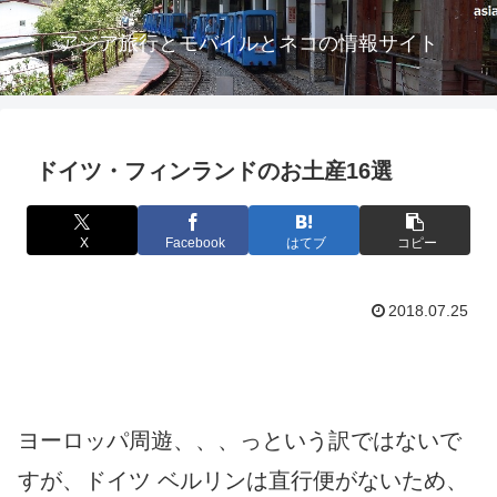
アジア旅行とモバイルとネコの情報サイト
ドイツ・フィンランドのお土産16選
X
Facebook
はてブ
コピー
2018.07.25
ヨーロッパ周遊、、、っという訳ではないで
すが、ドイツ ベルリンは直行便がないため、