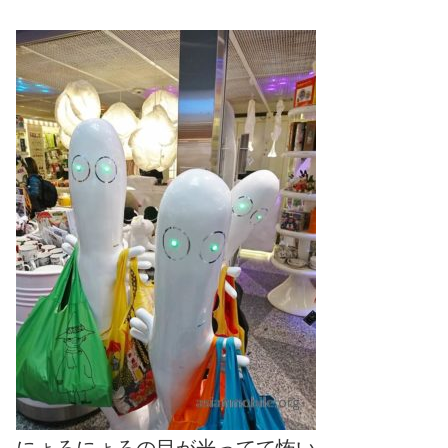
にょろにょろの目が光ってて怖い。