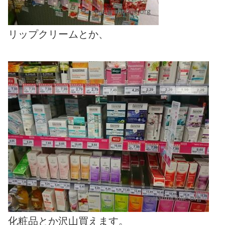
リップクリームとか、
化粧品とか沢山買えます。