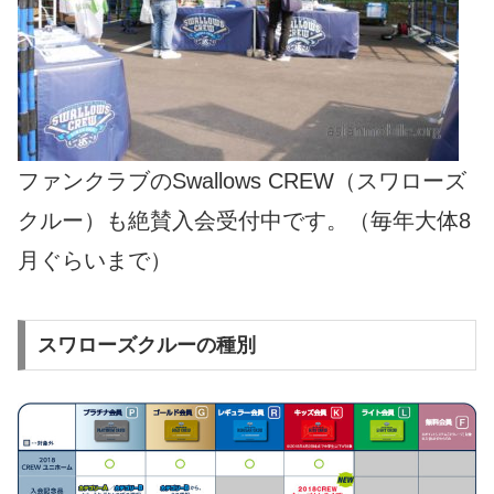
ファンクラブのSwallows CREW（スワローズ
クルー）も絶賛入会受付中です。（毎年大体8
月ぐらいまで）
スワローズクルーの種別