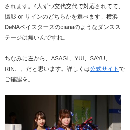
されます。4人ずつ交代交代で対応されてて、
撮影 or サインのどちらかを選べます。横浜
DeNAベイスターズのdianaのようなダンスス
テージは無いんですね。
ちなみに左から、ASAGI、YUI、SAYU、
RIN、、だと思います。詳しくは
公式サイト
で
ご確認を。