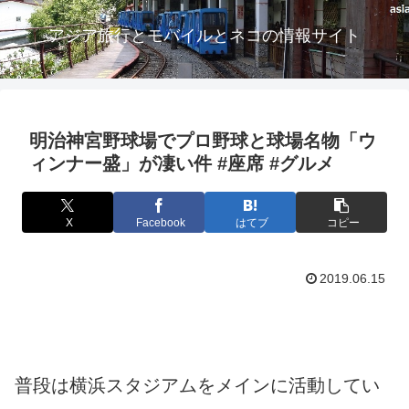
アジア旅行とモバイルとネコの情報サイト
明治神宮野球場でプロ野球と球場名物「ウ
ィンナー盛」が凄い件 #座席 #グルメ
X
Facebook
はてブ
コピー
2019.06.15
普段は横浜スタジアムをメインに活動してい