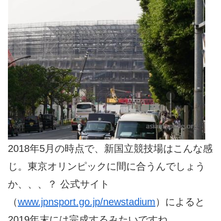
2018年5月の時点で、新国立競技場はこんな感
じ。東京オリンピックに間に合うんでしょう
か、、、？ 公式サイト
（
www.jpnsport.go.jp/newstadium
）によると
2019年末には完成するみたいですね。