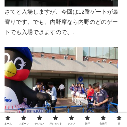
さてと入場しますが、今回は12番ゲートが最
寄りです。でも、内野席なら内野のどのゲー
トでも入場できますので、、
ホーム
スポーツ
デジカメ
ガジェット
グルメ
旅行
御朱印
猫