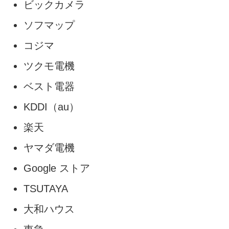
ビックカメラ
ソフマップ
コジマ
ツクモ電機
ベスト電器
KDDI（au）
楽天
ヤマダ電機
Google ストア
TSUTAYA
大和ハウス