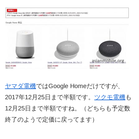
ヤマダ電機
ではGoogle Homeだけですが、
2017年12月25日まで半額です。
ツクモ電機
も
12月25日まで半額ですね。（どちらも予定数
終了のようで定価に戻ってます）