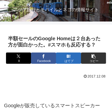
アジア旅行とモバイルとネコの情報サイト
半額セールのGoogle Homeは２台あった
方が面白かった。#スマホも反応する？
X
Facebook
はてブ
コピー
2017.12.08
Googleが販売しているスマートスピーカー