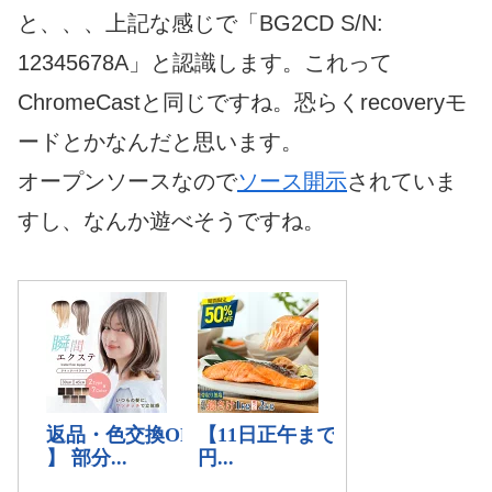
と、、、上記な感じで「BG2CD S/N:
12345678A」と認識します。これって
ChromeCastと同じですね。恐らくrecoveryモ
ードとかなんだと思います。
オープンソースなので
ソース開示
されていま
すし、なんか遊べそうですね。