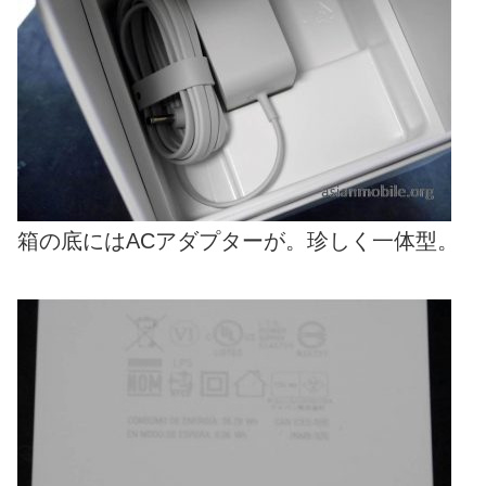
箱の底にはACアダプターが。珍しく一体型。