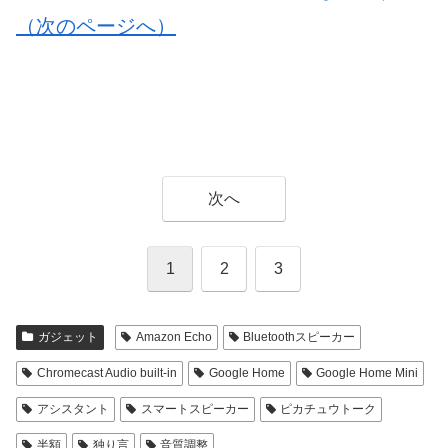
（次のページへ）
次へ
1
2
3
ガジェット
Amazon Echo
Bluetoothスピーカー
Chromecast Audio built-in
Google Home
Google Home Mini
アシスタント
スマートスピーカー
ピカチュウトーク
半額
独り言
音質調整