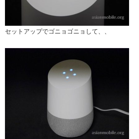
セットアップでゴニョゴニョして、、