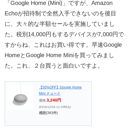
「Google Home (Mini)」ですが、Amazon
Echoが招待制で全然入手できないのを後目
に、大々的な半額セールを実施していまし
た。税別14,000円もするデバイスが7,000円で
すからね、これはお買い得です。早速Google
HomeとGoogle Home Miniを買ってみまし
た。これ、２台買うと面白いですよ。
【50%OFF】Google Home
Mini チョーク
3,240円
価格:
(2018/12/26 11:15時点)
感想(393件)