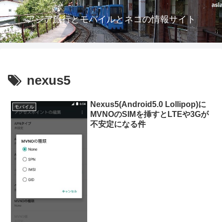
アジア旅行とモバイルとネコの情報サイト
nexus5
Nexus5(Android5.0 Lollipop)に
モバイル
MVNOのSIMを挿すとLTEや3Gが
不安定になる件