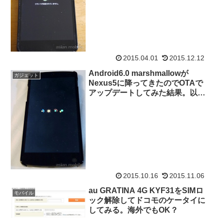
2015.04.01
2015.12.12
Android6.0 marshmallowが
ガジェット
Nexus5に降ってきたのでOTAで
アップデートしてみた結果。以後
のアップデートはadb sideloadで
実施
2015.10.16
2015.11.06
au GRATINA 4G KYF31をSIMロ
モバイル
ック解除してドコモのケータイに
してみる。海外でもOK？