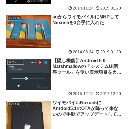
2014.11.24
2019.01.20
auからワイモバイルにMNPして
モバイル
Nexus5を3台手に入れた
2014.08.24
2019.01.20
【隠し機能】Android 6.0
ガジェット
Marshmallowの「システムUI調
整ツール」を使い表示項目をカス
タマイズする #NEXUS5
2015.12.12
2017.12.20
ワイモバイルNexus5に
モバイル
Anrdoid5.1のOTAが降って来な
いので手動でアップデートしてみ
た