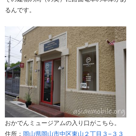
るんです。
おかでんミュージアムの入り口がこちら。
住所：
岡山県岡山市中区東山２丁目３−３３