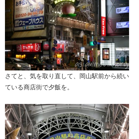
さてと、気を取り直して、岡山駅前から続い
ている商店街で夕飯を。