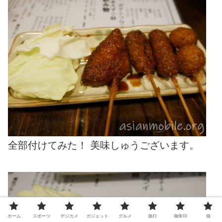
全部付けてみた！ 美味しゅうございます。
ホーム
スポーツ
デジカメ
ガジェット
グルメ
旅行
御朱印
猫