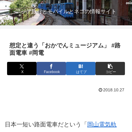
アジア旅行とモバイルとネコの情報サイト
想定と違う「おかでんミュージアム」 #路
面電車 #岡電
X
Facebook
はてブ
コピー
2018.10.27
日本一短い路面電車だという「
岡山電気軌