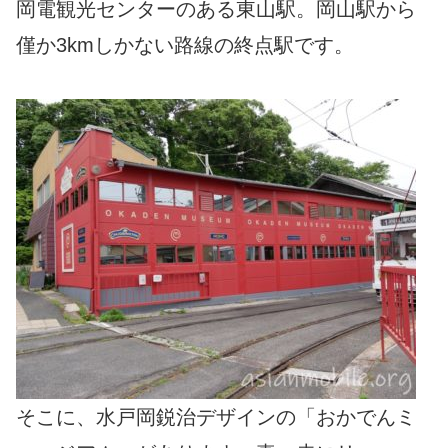
岡電観光センターのある東山駅。岡山駅から
僅か3kmしかない路線の終点駅です。
そこに、水戸岡鋭治デザインの「おかでんミ