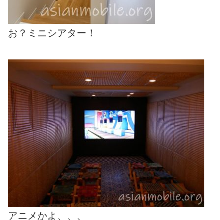
お？ミニシアター！
アニメかよ、、、