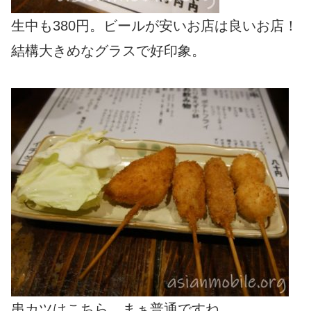
生中も380円。ビールが安いお店は良いお店！
結構大きめなグラスで好印象。
串カツはこちら。まぁ普通ですね。