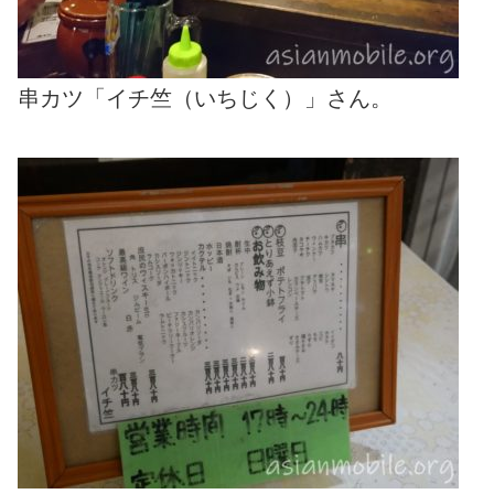
串カツ「イチ竺（いちじく）」さん。