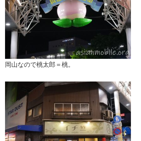
岡山なので桃太郎＝桃。