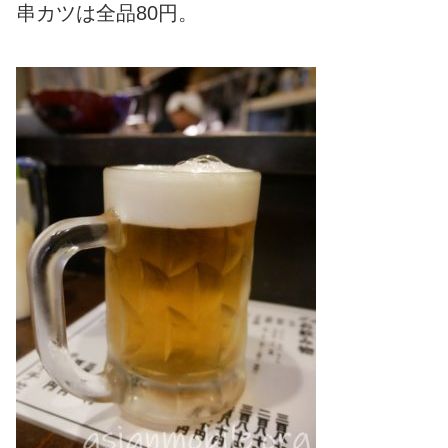
串カツは全品80円。