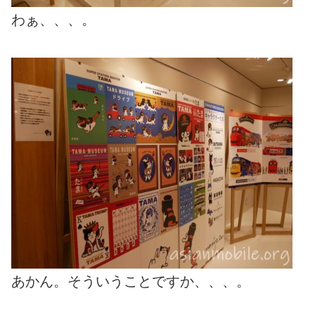
わぁ、、、。
あかん。そういうことですか、、、。