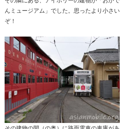
その隣にある、アイボリーの建物が「おかで
んミュージアム」でした。思ったより小さい
ぞ！
その建物の間（の奥）に路面電車の車庫があ