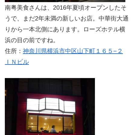
南粤美食さんは、2016年夏頃オープンしたそ
うで、まだ2年未満の新しいお店。中華街大通
りから一本北側にあります。ローズホテル横
浜の目の前ですね。
住所：
神奈川県横浜市中区山下町１６５−２
ＩＮビル