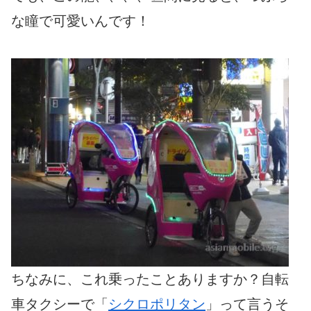
な瞳で可愛いんです！
ちなみに、これ乗ったことありますか？自転
車タクシーで「
シクロポリタン
」って言うそ