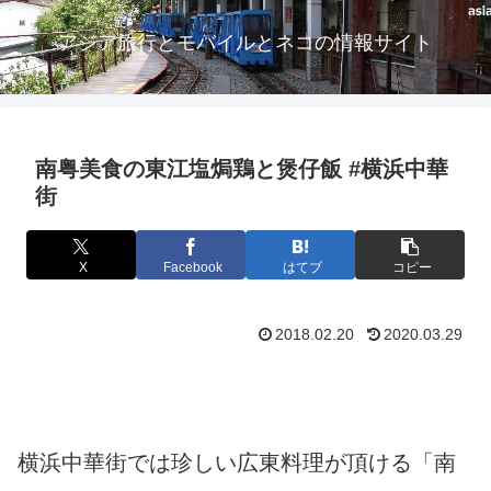
アジア旅行とモバイルとネコの情報サイト
南粤美食の東江塩焗鶏と煲仔飯 #横浜中華
街
X
Facebook
はてブ
コピー
2018.02.20
2020.03.29
横浜中華街では珍しい広東料理が頂ける「南