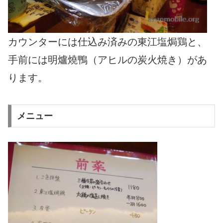
カウンターには仕込み済みの東江塩焗鶏と、
手前には明爐燒鴨（アヒルの炭火焼き）があ
ります。
メニュー