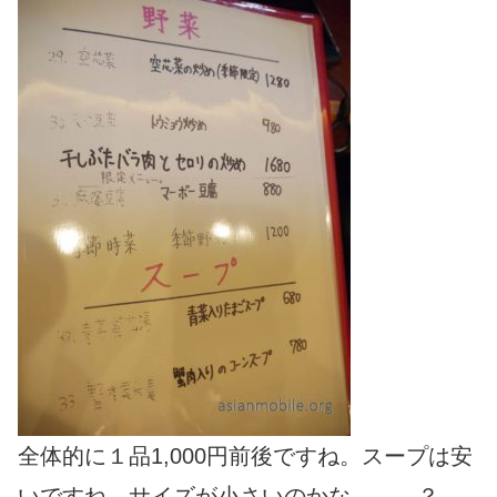
全体的に１品1,000円前後ですね。スープは安
いですね。サイズが小さいのかな、、、？