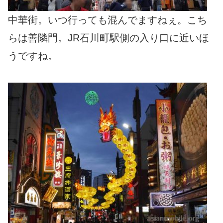
中華街。いつ行っても混んでますねぇ。こち
らは善隣門。JR石川町駅側の入り口に近いほ
うですね。