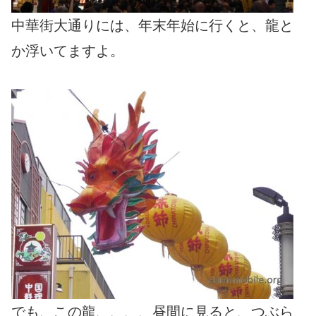
中華街大通りには、年末年始に行くと、龍と
か浮いてますよ。
でも、この龍、、、、昼間に見ると、つぶら