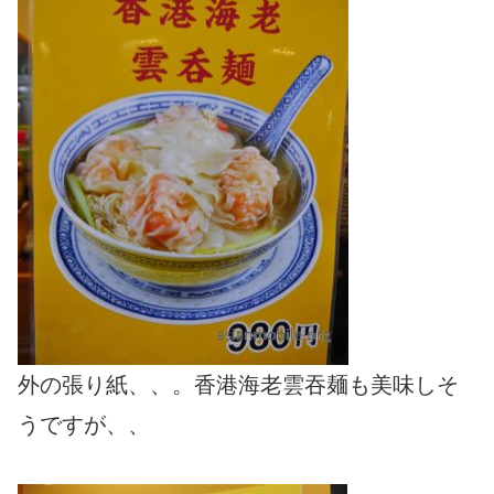
外の張り紙、、。香港海老雲吞麺も美味しそ
うですが、、