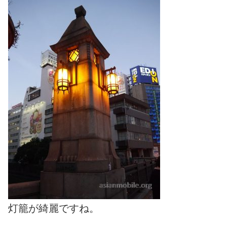
灯籠が綺麗ですね。