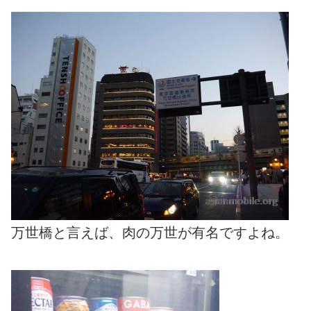
万世橋と言えば、肉の万世が有名ですよね。