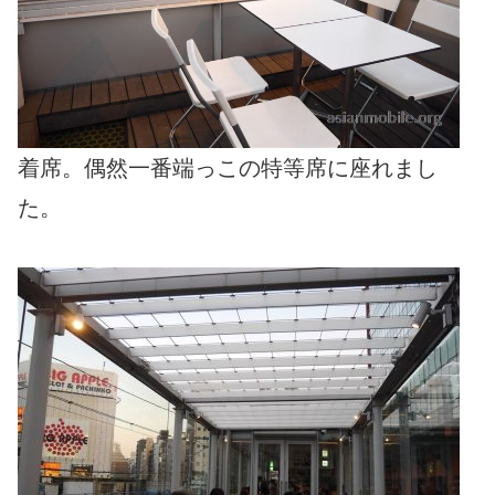
着席。偶然一番端っこの特等席に座れまし
た。