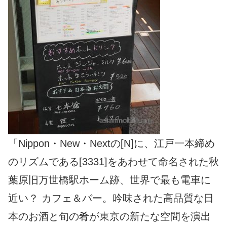
「Nippon・New・Nextの[N]に、江戸一本締め
のリズムである[3331]をあわせて命名された秋
葉原旧万世橋駅ホーム跡、世界で最も電車に
近い？ カフェ＆バー。吟味された高品質な日
本のお酒と旬の肴が東京の新たな空間を演出