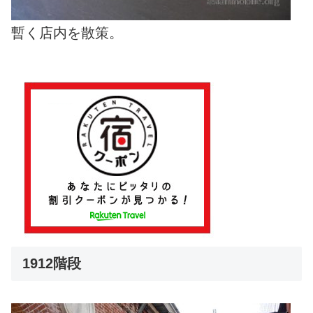
暫く店内を散策。
1912階段