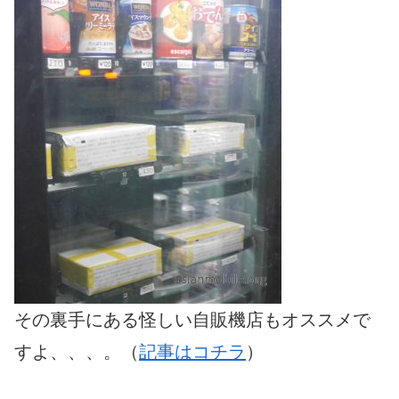
その裏手にある怪しい自販機店もオススメで
すよ、、、。（
記事はコチラ
）