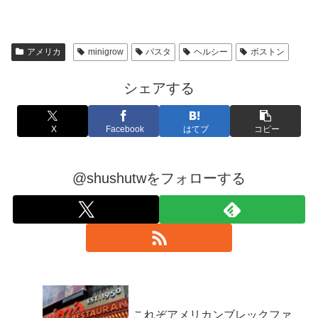
アメリカ
minigrow
パスタ
ヘルシー
ボストン
シェアする
X
Facebook
はてブ
コピー
@shushutwをフォローする
これぞアメリカンブレックファ