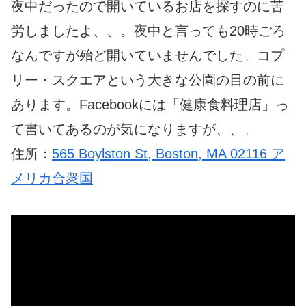
夜中だったので開いているお店を探すのに苦
労しましたよ、、。夜中と言っても20時ごろ
なんですが殆ど開いていませんでした。コプ
リー・スクエアという大きな公園の目の前に
あります。Facebookには「健康食料理店」っ
て書いてあるのが気になりますが、、。
住所：
565 Boylston St, Boston, MA 02116 ア
メリカ合衆国