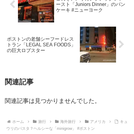
ースト「Juniors Dinner」のパン
ケーキ #ニューヨーク
ボストンの老舗シーフードレス
トラン「LEGAL SEA FOODS」
の巨大ロブスター
関連記事
関連記事は見つかりませんでした。
ホーム
旅行
海外旅行
アメリカ
キュ
ウリのパスタ？ヘルシーな「minigrow」 #ボストン