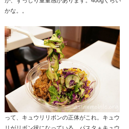
が、ずっしり重量感があります。400gくらい
かな。。
って、キュウリリボンの正体がこれ。キュウ
リがリボン状になっている。パスタ＋キュウ