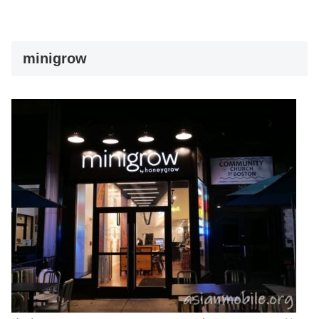
minigrow