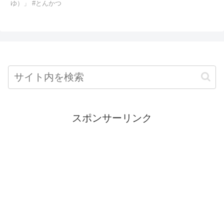
ゆ）」 #とんかつ
スポンサーリンク