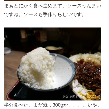
まぁとにかく食べ進めます。ソースうんまい
ですね。ソースも手作りらしいです。
半分食べた。まだ残り300gか、、、。いや、