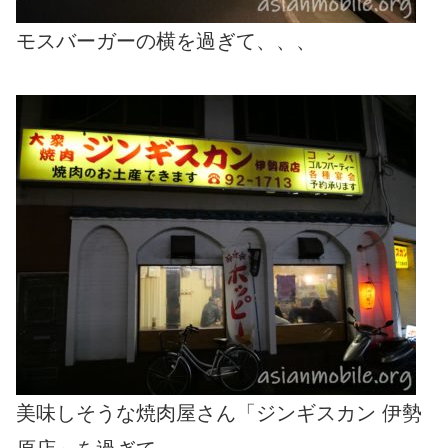
モスバーガーの横を過ぎて、、、
美味しそうな焼肉屋さん「ジンギスカン 伊勢