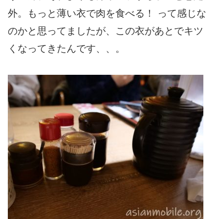
外。もっと薄い衣で肉を食べる！ って感じな
のかと思ってましたが、この衣があとでキツ
くなってきたんです、、。