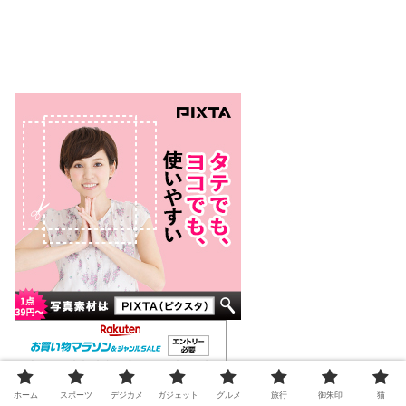
ホーム
スポーツ
デジカメ
ガジェット
グルメ
旅行
御朱印
猫