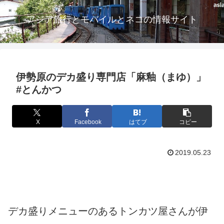
アジア旅行とモバイルとネコの情報サイト
伊勢原のデカ盛り専門店「麻釉（まゆ）」
#とんかつ
X
Facebook
はてブ
コピー
2019.05.23
デカ盛りメニューのあるトンカツ屋さんが伊