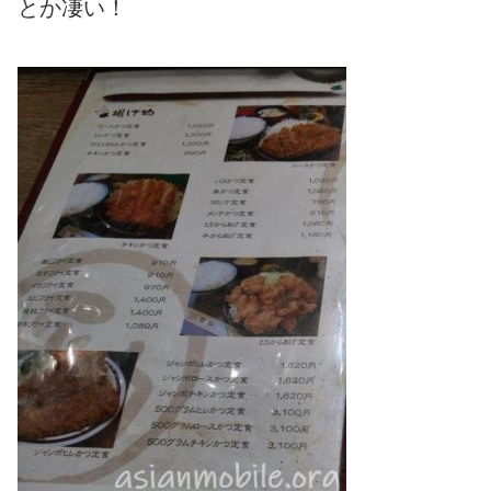
とか凄い！