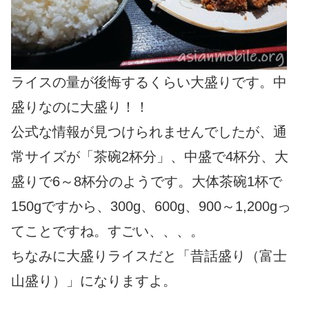
ライスの量が後悔するくらい大盛りです。中
盛りなのに大盛り！！
公式な情報が見つけられませんでしたが、通
常サイズが「茶碗2杯分」、中盛で4杯分、大
盛りで6～8杯分のようです。大体茶碗1杯で
150gですから、300g、600g、900～1,200gっ
てことですね。すごい、、、。
ちなみに大盛りライスだと「昔話盛り（富士
山盛り）」になりますよ。