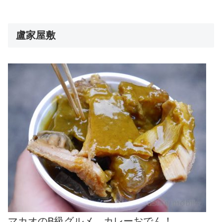
盧家屋敷
マカオのB級グルメ、カレーおでん！