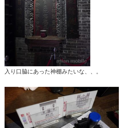
入り口脇にあった神棚みたいな、、。