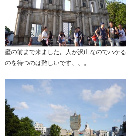
壁の前まで来ました。人が沢山なのでハケる
のを待つのは難しいです、、。