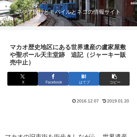
アジア旅行とモバイルとネコの情報サイト
マカオ歴史地区にある世界遺産の盧家屋敷
や聖ポール天主堂跡 追記（ジャーキー販
売中止）
X
Facebook
はてブ
コピー
2016.12.07
2019.01.20
マカオの旧市街を街歩きしながら、世界遺産