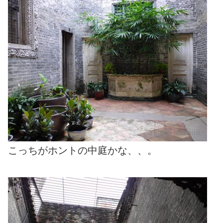
こっちがホントの中庭かな、、。