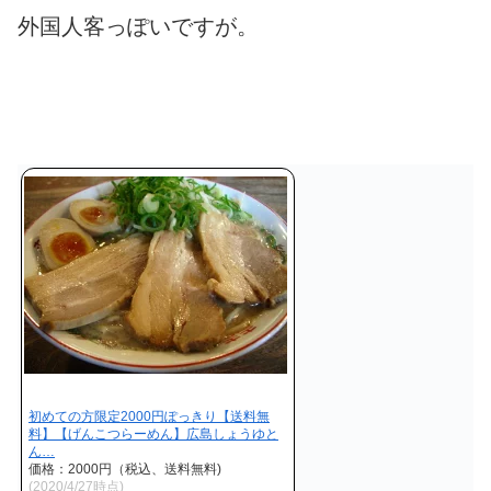
外国人客っぽいですが。
初めての方限定2000円ぽっきり【送料無
料】【げんこつらーめん】広島しょうゆと
ん…
価格：2000円（税込、送料無料)
(2020/4/27時点)