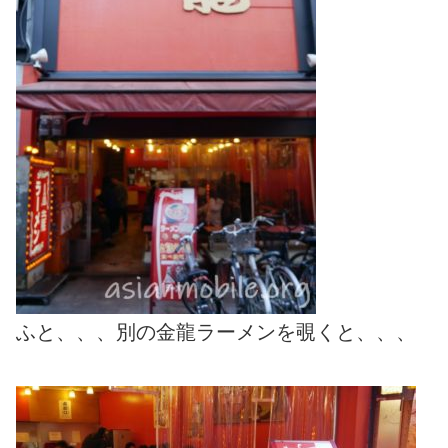
ふと、、、別の金龍ラーメンを覗くと、、、