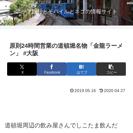
アジア旅行とモバイルとネコの情報サイト
原則24時間営業の道頓堀名物「金龍ラーメ
ン」 #大阪
X
Facebook
はてブ
コピー
2019.05.16
2020.04.27
道頓堀周辺の飲み屋さんでしこたま飲んだ