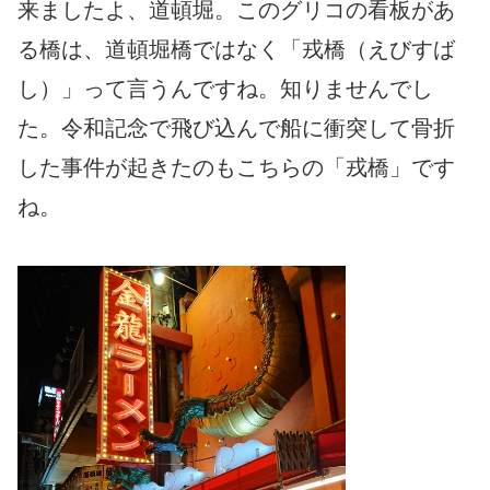
来ましたよ、道頓堀。このグリコの看板があ
る橋は、道頓堀橋ではなく「戎橋（えびすば
し）」って言うんですね。知りませんでし
た。令和記念で飛び込んで船に衝突して骨折
した事件が起きたのもこちらの「戎橋」です
ね。