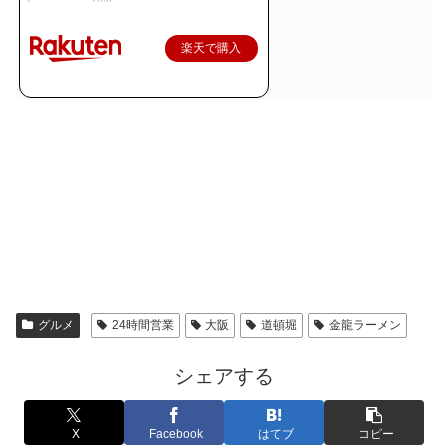
楽天で購入
グルメ
24時間営業
大阪
道頓堀
金龍ラーメン
シェアする
X
Facebook
はてブ
コピー