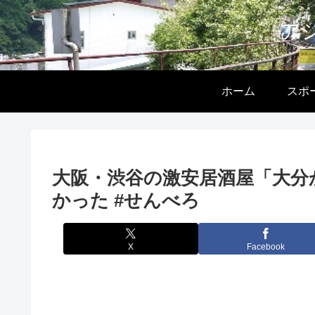
ア
ホーム
スポ
大阪・渋谷の激安居酒屋「大分
かった #せんべろ
X
Facebook