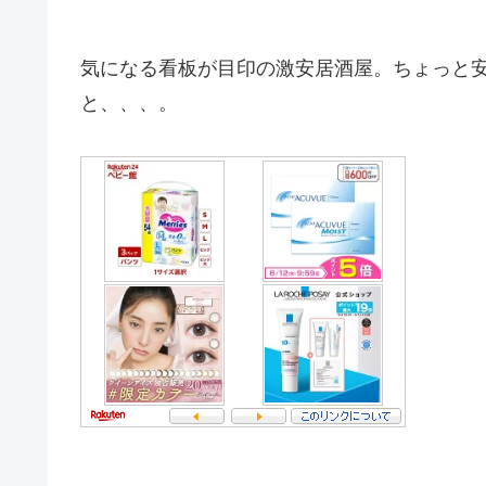
気になる看板が目印の激安居酒屋。ちょっと
と、、、。