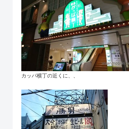
カッパ横丁の近くに、、