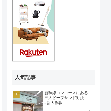
人気記事
新幹線コンコースにある
三大ビーフサンド対決！
#新大阪駅