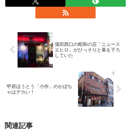
蒲田西口の昭和の店「ニュース
エヒロ」がひっそりと幕を下ろ
していた
甲府ほうとう「小作」のかぼち
ゃはデカい！
関連記事