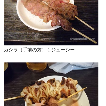
カシラ（手前の方）もジューシー！