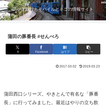
アジア旅行とモバイルとネコの情報サイト
蒲田の豚番長 #せんべろ
X
Facebook
はてブ
コピー
2017.03.02
2019.03.23
蒲田西口シリーズ。やきとんで有名な「豚番
長」に行ってみました。最近はやりの立ち飲