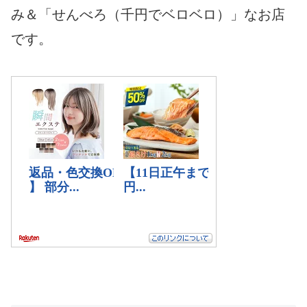
み＆「せんべろ（千円でベロベロ）」なお店
です。