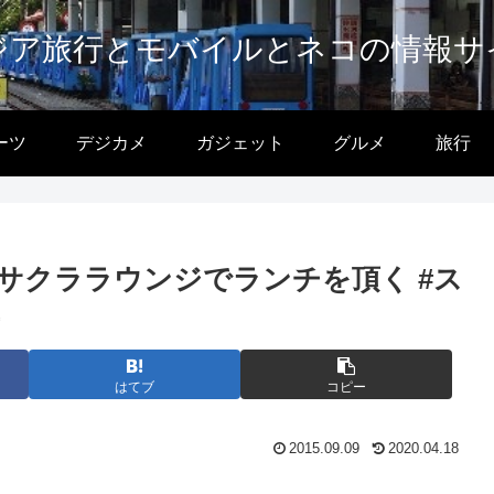
ジア旅行とモバイルとネコの情報サ
ーツ
デジカメ
ガジェット
グルメ
旅行
サクララウンジでランチを頂く #ス
はてブ
コピー
2015.09.09
2020.04.18