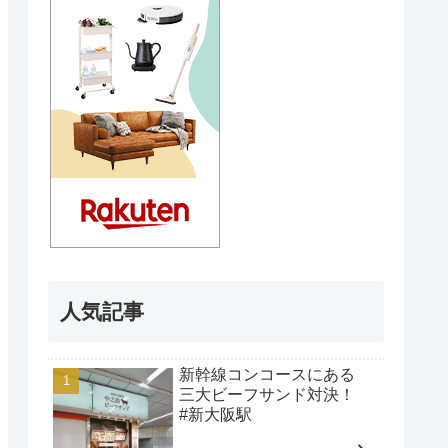
人気記事
新幹線コンコースにある
三大ビーフサンド対決！
#新大阪駅