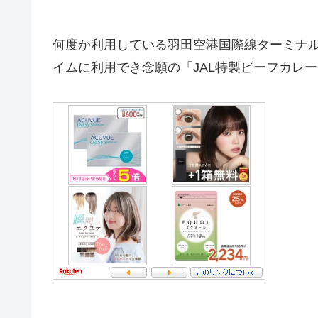
何度か利用している羽田空港国際線ターミナル
イムに利用でき念願の「JAL特製ビーフカレ