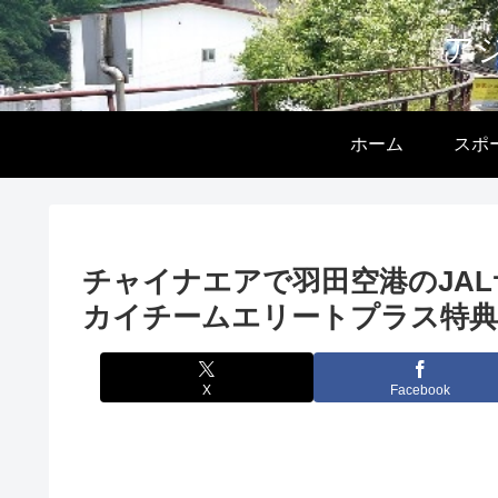
ア
ホーム
スポ
チャイナエアで羽田空港のJAL
カイチームエリートプラス特典
X
Facebook