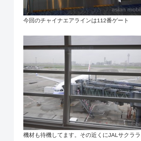
今回のチャイナエアラインは112番ゲート
機材も待機してます。その近くにJALサクラ