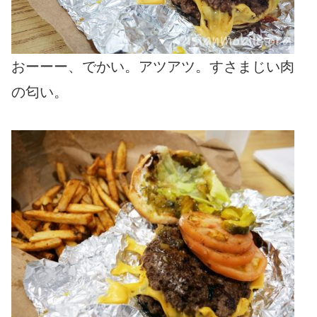
おーーー、でかい。アツアツ。すさまじい肉
の匂い。