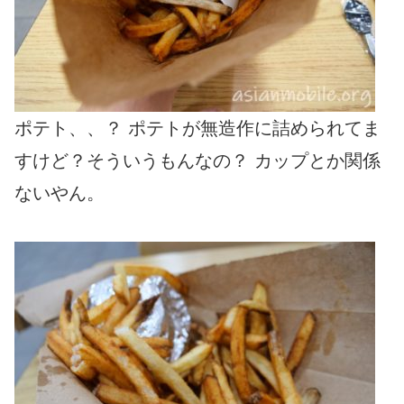
ポテト、、？ ポテトが無造作に詰められてま
すけど？そういうもんなの？ カップとか関係
ないやん。