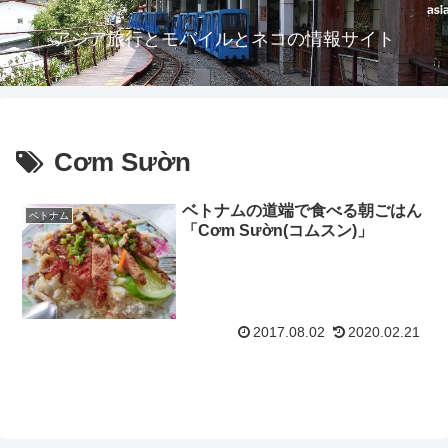
アジア旅行とモバイルとネコの情報サイト
Cơm Sườn
ベトナムの道端で食べる朝ごはん
ベトナム
「Cơm Sườn(コムスン)」
2017.08.02
2020.02.21