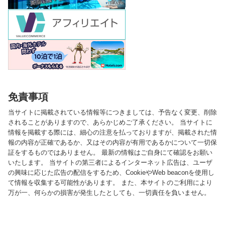
免責事項
当サイトに掲載されている情報等につきましては、予告なく変更、削除
されることがありますので、あらかじめご了承ください。 当サイトに
情報を掲載する際には、細心の注意を払っておりますが、掲載された情
報の内容が正確であるか、又はその内容が有用であるかについて一切保
証をするものではありません。 最新の情報はご自身にて確認をお願い
いたします。 当サイトの第三者によるインターネット広告は、ユーザ
の興味に応じた広告の配信をするため、CookieやWeb beaconを使用し
て情報を収集する可能性があります。 また、本サイトのご利用により
万が一、何らかの損害が発生したとしても、一切責任を負いません。