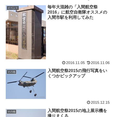
毎年大混雑の「入間航空祭
イベント
2016」に航空自衛隊オススメの
入間市駅を利用してみた
2016.11.05
2016.11.06
入間航空祭2015の飛行写真をい
その他
くつかピックアップ
2015.12.15
入間航空祭2015の地上展示機を
その他
撮りまくる