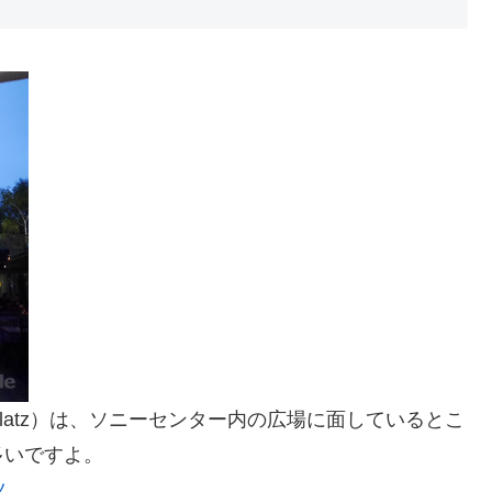
amer Platz）は、ソニーセンター内の広場に面しているとこ
多いですよ。
ツ