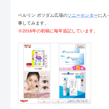
ベルリン ポツダム広場の
ソニーセンター
に入
事してみます。
※2016年の初稿に毎年追記しています。