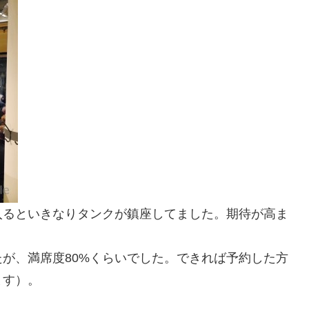
入るといきなりタンクが鎮座してました。期待が高ま
が、満席度80%くらいでした。できれば予約した方
ます）。