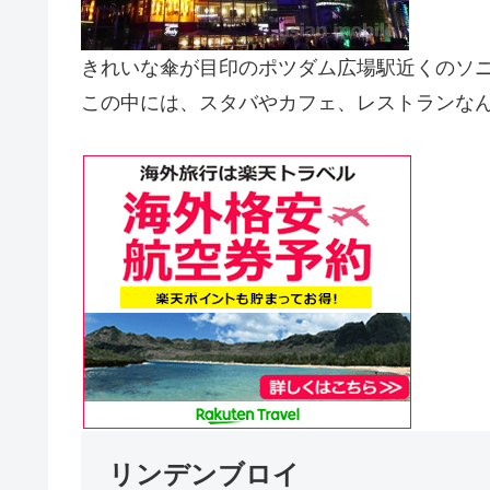
きれいな傘が目印のポツダム広場駅近くのソ
この中には、スタバやカフェ、レストランな
リンデンブロイ