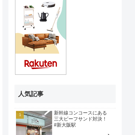
人気記事
新幹線コンコースにある
三大ビーフサンド対決！
#新大阪駅