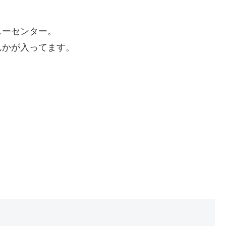
ニーセンター。
んかが入ってます。