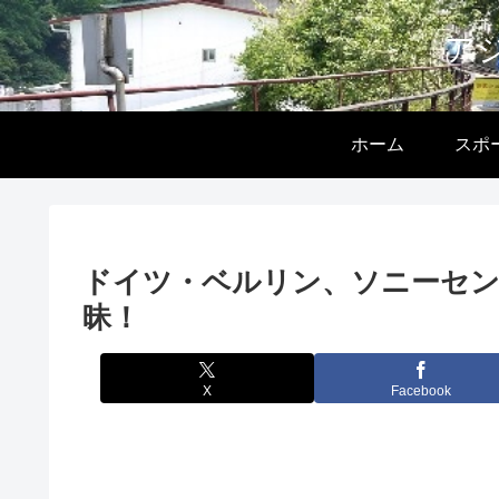
ア
ホーム
スポ
ドイツ・ベルリン、ソニーセ
昧！
X
Facebook