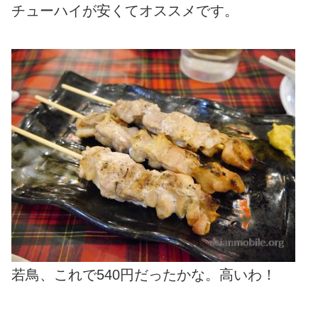
チューハイが安くてオススメです。
若鳥、これで540円だったかな。高いわ！