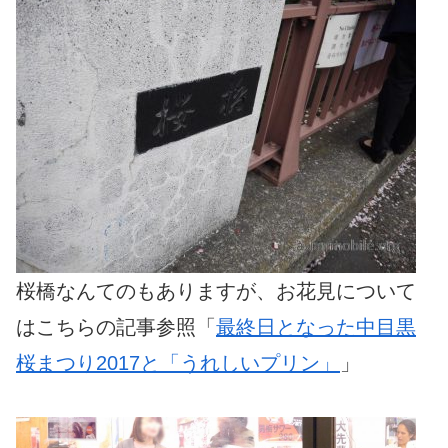
桜橋なんてのもありますが、お花見について
はこちらの記事参照「
最終日となった中目黒
桜まつり2017と「うれしいプリン」
」