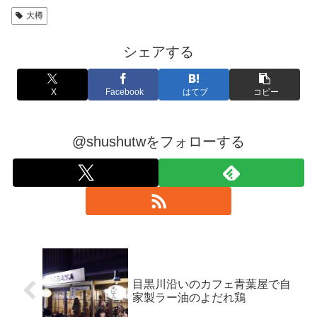
大樽
シェアする
X
Facebook
はてブ
コピー
@shushutwをフォローする
目黒川沿いのカフェ青葉屋で自
家製ラー油のよだれ鶏