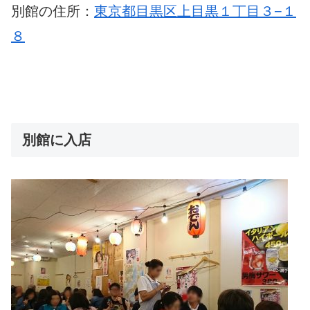
別館の住所：
東京都目黒区上目黒１丁目３−１
８
別館に入店