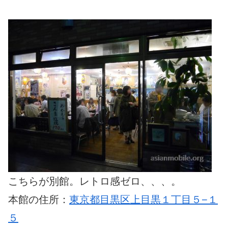
こちらが別館。レトロ感ゼロ、、、。
本館の住所：
東京都目黒区上目黒１丁目５−１
５