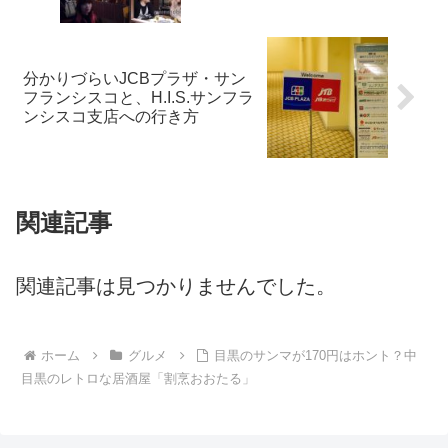
分かりづらいJCBプラザ・サン
フランシスコと、H.I.S.サンフラ
ンシスコ支店への行き方
関連記事
関連記事は見つかりませんでした。
ホーム
グルメ
目黒のサンマが170円はホント？中
目黒のレトロな居酒屋「割烹おおたる」