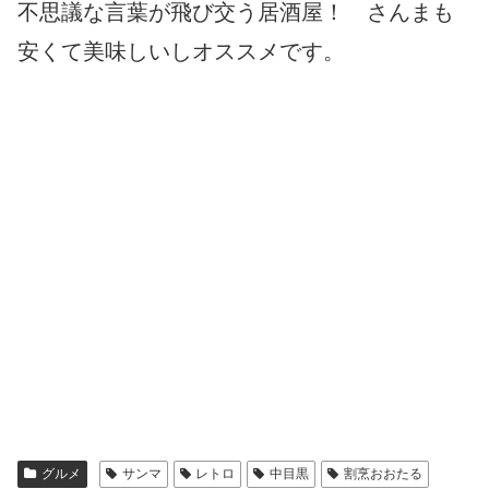
不思議な言葉が飛び交う居酒屋！ さんまも
安くて美味しいしオススメです。
グルメ
サンマ
レトロ
中目黒
割烹おおたる