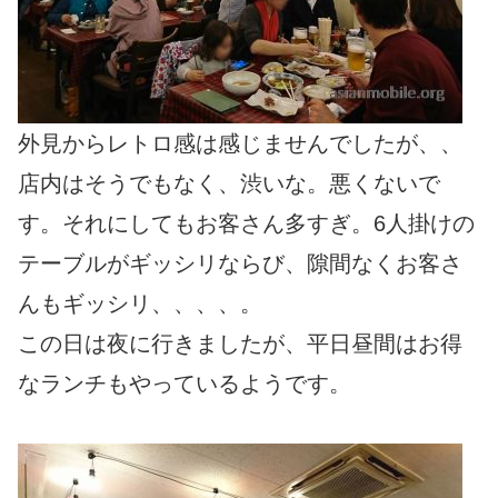
外見からレトロ感は感じませんでしたが、、
店内はそうでもなく、渋いな。悪くないで
す。それにしてもお客さん多すぎ。6人掛けの
テーブルがギッシリならび、隙間なくお客さ
んもギッシリ、、、、。
この日は夜に行きましたが、平日昼間はお得
なランチもやっているようです。