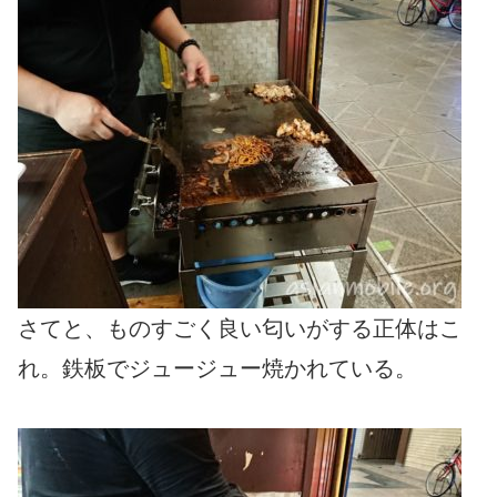
さてと、ものすごく良い匂いがする正体はこ
れ。鉄板でジュージュー焼かれている。