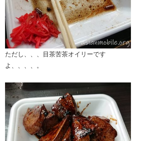
ただし、、、目茶苦茶オイリーです
よ、、、、。