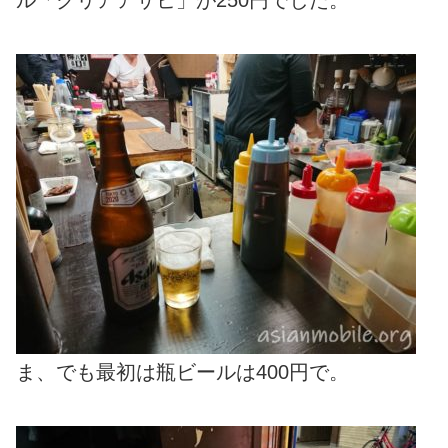
ま、でも最初は瓶ビールは400円で。