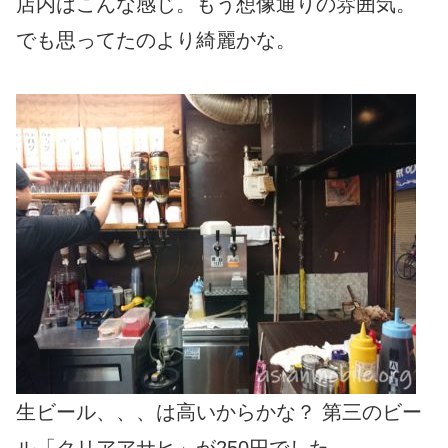
店内はこんな感じ。もう想像通りの雰囲気。
でも思ってたのより綺麗かな。
生ビール、、、は高いからかな？ 第三のビー
ル「クリアアサヒ」が250円でした。