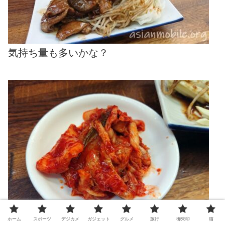
気持ち量も多いかな？
ホーム
スポーツ
デジカメ
ガジェット
グルメ
旅行
御朱印
猫