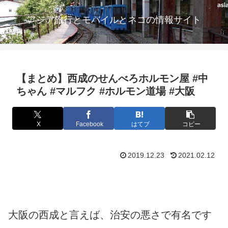
アジア旅行とモバイルとネコの情報サイト
【まとめ】西成のせんべろホルモン屋 #中
ちゃん #マルフク #ホルモン道場 #大阪
X
Facebook
はてブ
コピー
2019.12.23
2021.02.12
大阪の西成と言えば、治安の悪さで有名です