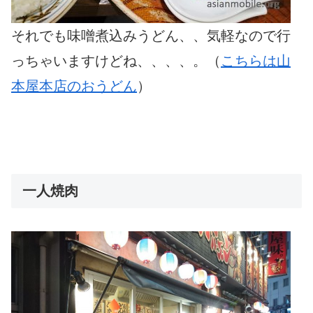
それでも味噌煮込みうどん、、気軽なので行
っちゃいますけどね、、、、。（
こちらは山
本屋本店のおうどん
）
一人焼肉