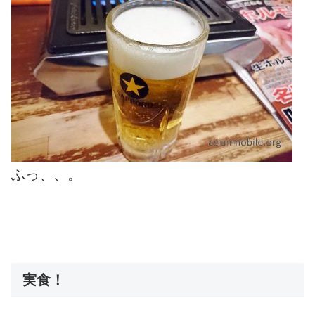
ふっ、、。
実食！