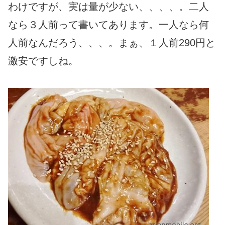
わけですが、実は量が少ない、、、、。二人
なら３人前って書いてあります。一人なら何
人前なんだろう、、、。まぁ、１人前290円と
激安ですしね。