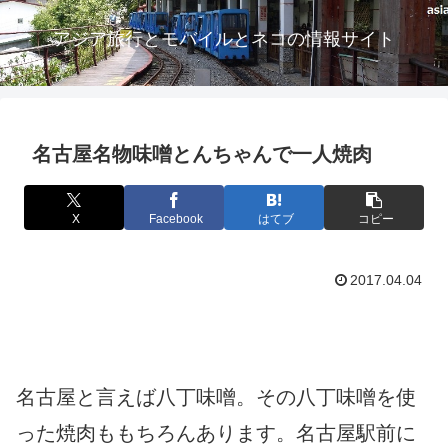
アジア旅行とモバイルとネコの情報サイト
名古屋名物味噌とんちゃんで一人焼肉
X
Facebook
はてブ
コピー
2017.04.04
名古屋と言えば八丁味噌。その八丁味噌を使
った焼肉ももちろんあります。名古屋駅前に