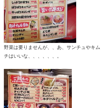
野菜は要りませんが、、あ、サンチュやキム
チはいいな、、、、、、。