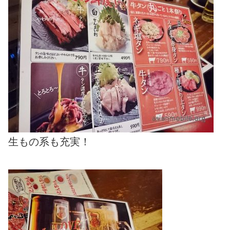
生もの系も充実！