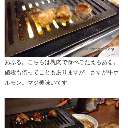
あぶる。こちらは塊肉で食べごたえもある。
値段も倍ってこともありますが、さすが牛ホ
ルモン。マジ美味いです。