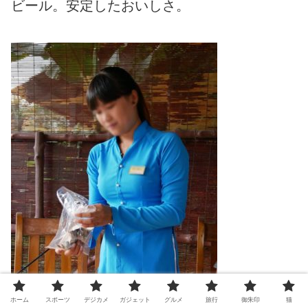
ビール。安定したおいしさ。
ホーム
スポーツ
デジカメ
ガジェット
グルメ
旅行
御朱印
猫