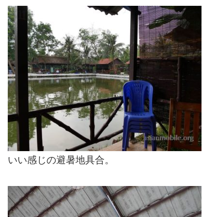
いい感じの避暑地具合。