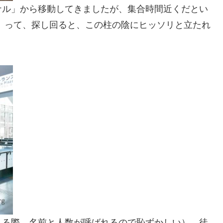
ナル」から移動してきましたが、集合時間近くだとい
 って、探し回ると、この柱の陰にヒッソリと立たれ
れる際、名前と人数が呼ばれるので恥ずかしい）、徒