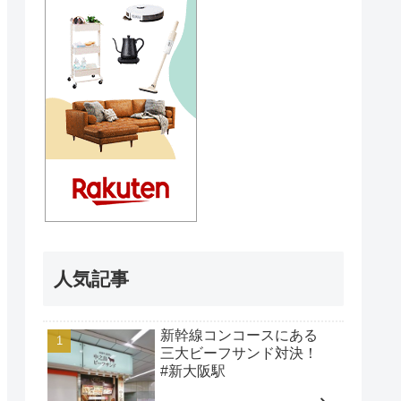
人気記事
新幹線コンコースにある
三大ビーフサンド対決！
#新大阪駅