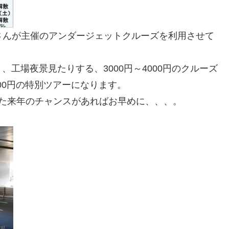
さんが主催のアンダージェットクルーズを利用させて
工場夜景見たりする、3000円～4000円のクルーズ
00円の特別ツアーになります。
た来年のチャンスがあればお早めに、、、。