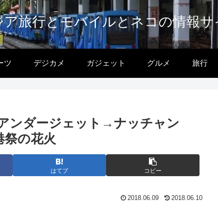
ジア旅行とモバイルとネコの情報サ
ーツ
デジカメ
ガジェット
グルメ
旅行
アンダージェット→ナッチャン
港祭の花火
はてブ
コピー
2018.06.09
2018.06.10