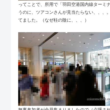
ってことで、所用で「羽田空港国内線ターミ
うのに、ツアコンさんが見当たらない、、、。
てました。（なぜ柱の陰に、、、）
無事参加者が全員集まりましたので（点呼さ