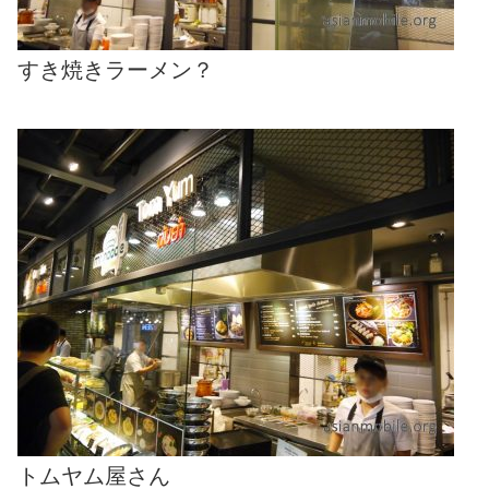
すき焼きラーメン？
トムヤム屋さん