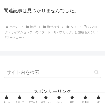
関連記事は見つかりませんでした。
ホーム
旅行
海外旅行
タイ
バンコ
ク・サイアムセンターの「フード・リパブリック」は規模も大きい！
#フードコート
スポンサーリンク
ホーム
スポーツ
デジカメ
ガジェット
グルメ
旅行
御朱印
猫