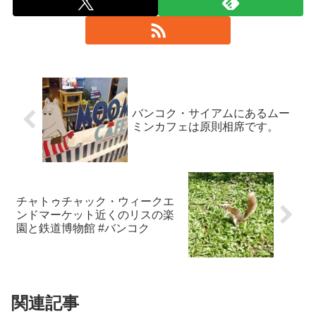
バンコク・サイアムにあるムー
ミンカフェは原則相席です。
チャトゥチャック・ウィークエ
ンドマーケット近くのリスの楽
園と鉄道博物館 #バンコク
関連記事