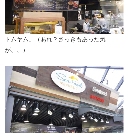
トムヤム。（あれ？さっきもあった気
が、、）