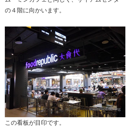
の４階に向かいます。
この看板が目印です。