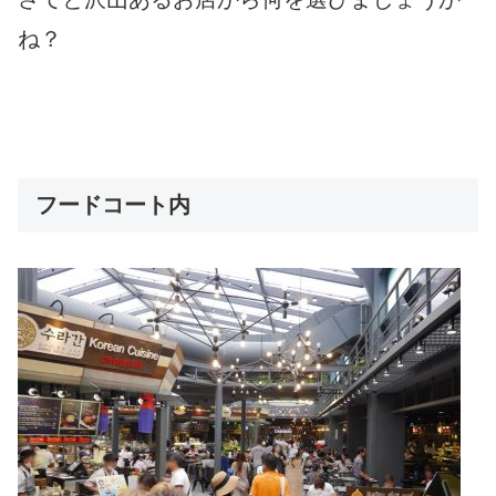
ね？
フードコート内