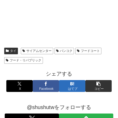
タイ
サイアムセンター
バンコク
フードコート
フード・リパブリック
シェアする
X
Facebook
はてブ
コピー
@shushutwをフォローする