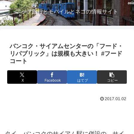
アジア旅行とモバイルとネコの情報サイト
バンコク・サイアムセンターの「フード・
リパブリック」は規模も大きい！ #フード
コート
X
Facebook
はてブ
コピー
2017.01.02
タイ、バンコクのサイアム駅に併設の、サイ