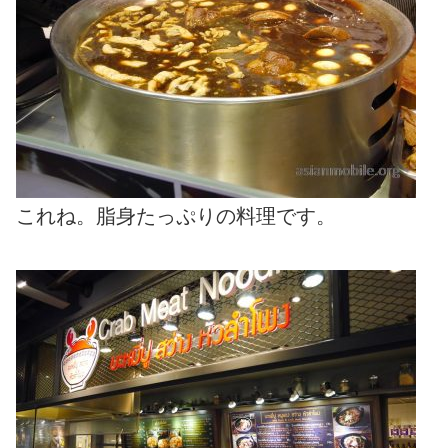
これね。脂身たっぷりの料理です。