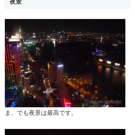
夜景
ま、でも夜景は最高です。