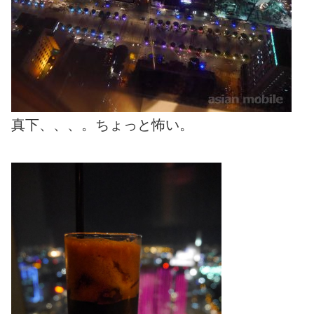
真下、、、。ちょっと怖い。