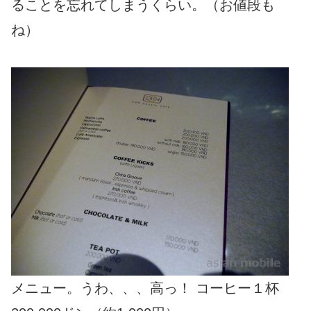
ることを忘れてしまうくらい。（お値段も
ね）
メニュー。うわ、、、高っ！ コーヒー１杯