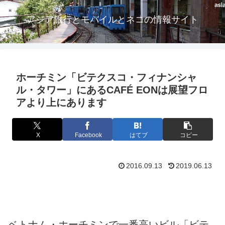
アジア旅行とモバイルとネコの情報サイト
ホーチミン「ビテクスコ・フィナンシャ
ル・タワー」にあるCAFÉ EONは展望フロ
アより上にあります
X
Facebook
はてブ
コピー
2016.09.13
2019.06.13
ベトナム・ホーチミンで一番高いビル「ビテ