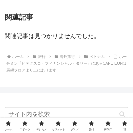
関連記事
関連記事は見つかりませんでした。
ホーム
旅行
海外旅行
ベトナム
ホー
チミン「ビテクスコ・フィナンシャル・タワー」にあるCAFÉ EONは
展望フロアより上にあります
ホーム
スポーツ
デジカメ
ガジェット
グルメ
旅行
御朱印
猫