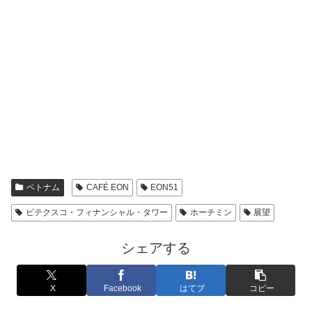
ベトナム
CAFÉ EON
EON51
ビテクスコ・フィナンシャル・タワー
ホーチミン
展望
シェアする
X
Facebook
はてブ
コピー