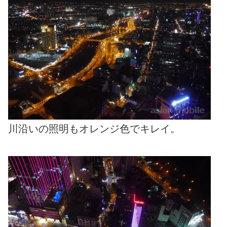
川沿いの照明もオレンジ色でキレイ。