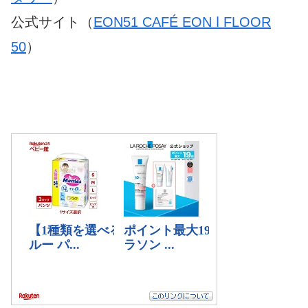
公式サイト（
EON51 CAFÉ EON ǀ FLOOR
50
）