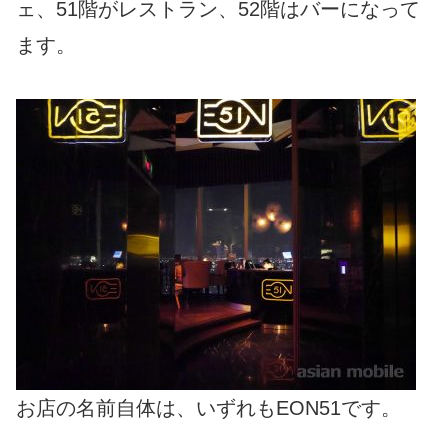
ェ、51階がレストラン、52階はバーになって
ます。
お店の名前自体は、いずれもEON51です。