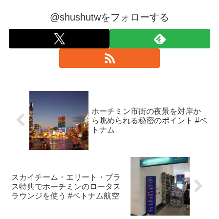
@shushutwをフォローする
ホーチミン市街の夜景を対岸か
ら眺められる秘密のポイント #ベ
トナム
スカイチーム・エリート・プラ
ス特典でホーチミンのロータス
ラウンジを使う #ベトナム航空