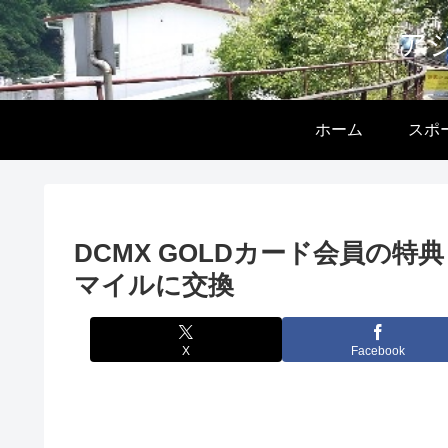
ア
ホーム
スポ
DCMX GOLDカード会員の
マイルに交換
X
Facebook