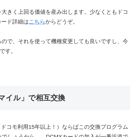
円を大きく上回る価値を産み出します。少なくともドコ
カード詳細は
こちら
からどうぞ。
まるので、それを使って機種変更しても良いですし、今
メです。
のマイル」で相互交換
（ドコモ利用15年以上！）ならばこの交換プログラム
いでしょうから、、DCMXカードの加入が一番近道で