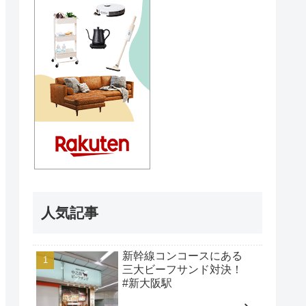
人気記事
新幹線コンコースにある
三大ビーフサンド対決！
#新大阪駅