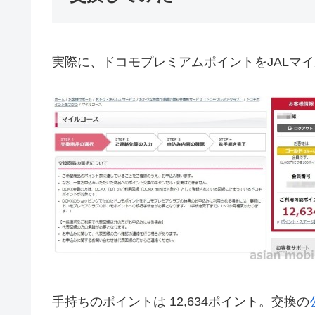
実際に、ドコモプレミアムポイントをJALマ
手持ちのポイントは 12,634ポイント。交換の