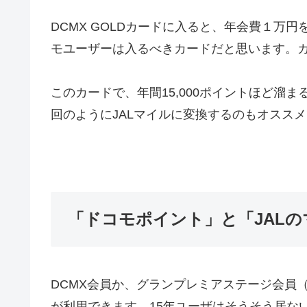
DCMX GOLDカードに入ると、年会費１万
モユーザーは入るべきカードだと思います。
このカードで、年間15,000ポイントほど溜
回のようにJALマイルに変換するのもオスス
「ドコモポイント」と「JAL
DCMX会員か、グランプレミアステージ会員
が利用できます。15年ユーザはそうそう居な