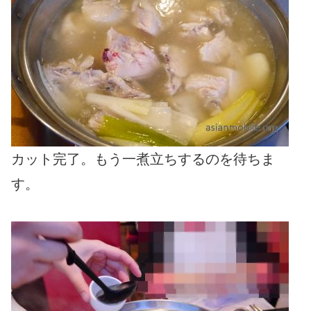
カット完了。もう一煮立ちするのを待ちま
す。