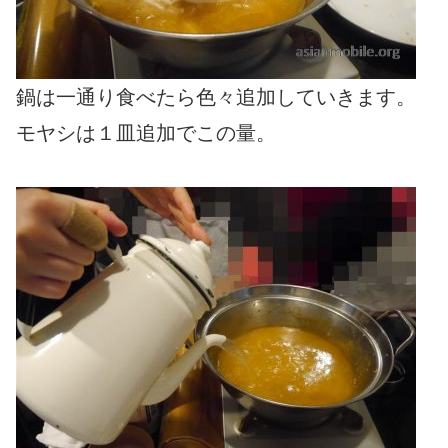
鍋は一通り食べたら色々追加していきます。
モヤシは１皿追加でこの量。