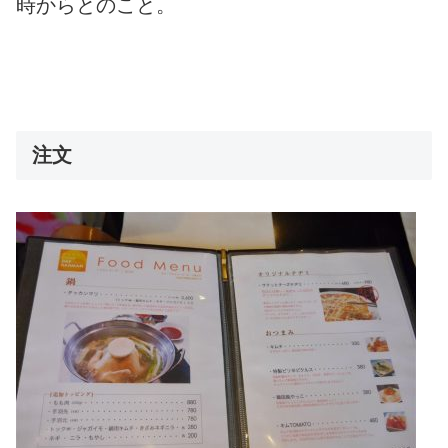
時からとのこと。
注文