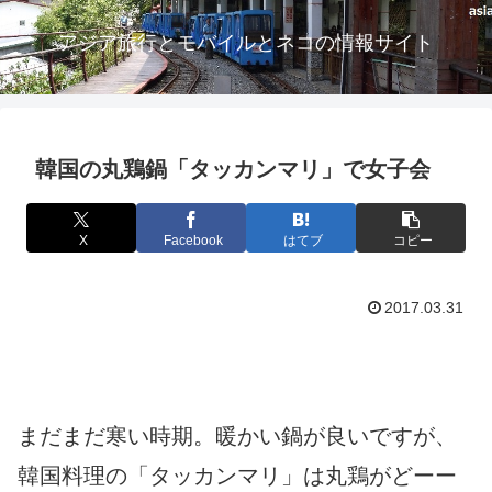
アジア旅行とモバイルとネコの情報サイト
韓国の丸鶏鍋「タッカンマリ」で女子会
X
Facebook
はてブ
コピー
2017.03.31
まだまだ寒い時期。暖かい鍋が良いですが、
韓国料理の「タッカンマリ」は丸鶏がどーー