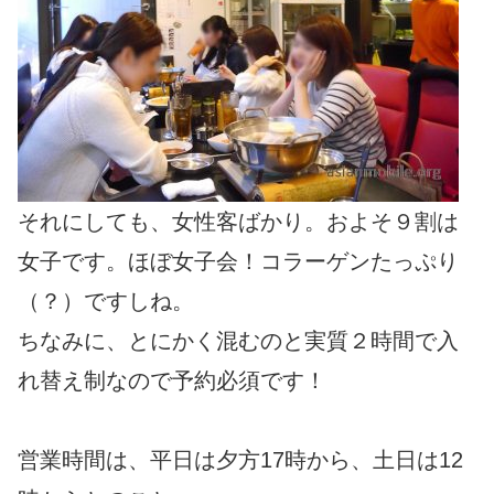
それにしても、女性客ばかり。およそ９割は
女子です。ほぼ女子会！コラーゲンたっぷり
（？）ですしね。
ちなみに、とにかく混むのと実質２時間で入
れ替え制なので予約必須です！
営業時間は、平日は夕方17時から、土日は12