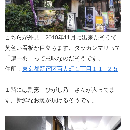
こちらが外見。2010年11月に出来たそうで、
黄色い看板が目立ちます。タッカンマリって
「鶏一羽」って意味なのだそうです。
住所：
東京都新宿区百人町１丁目１１−２５
１階には割烹「ひがし乃」さんが入ってま
す。新鮮なお魚が頂けるそうです。