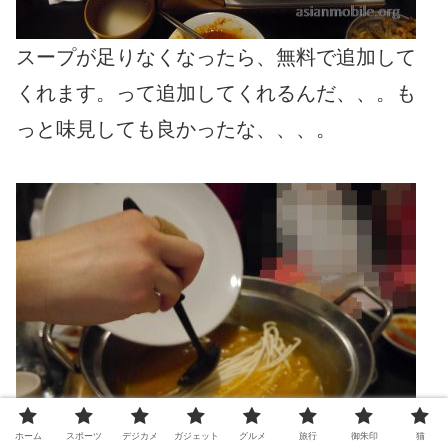
スープが足りなくなったら、無料で追加して
くれます。って追加してくれるんだ、、。も
っと味見しても良かったな、、、。
ホーム
スポーツ
デジカメ
ガジェット
グルメ
旅行
御朱印
猫