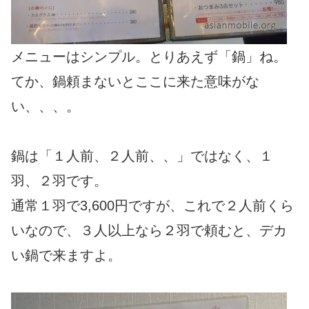
メニューはシンプル。とりあえず「鍋」ね。
てか、鍋頼まないとここに来た意味がな
い、、、。
鍋は「１人前、２人前、、」ではなく、１
羽、２羽です。
通常１羽で3,600円ですが、これで２人前くら
いなので、３人以上なら２羽で頼むと、デカ
い鍋で来ますよ。