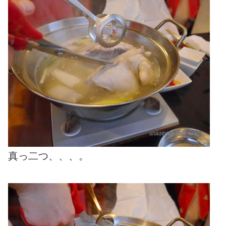
真っ二つ、、、。