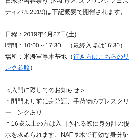
日米親善春祭り (NAF厚木 スプリングフェス
ティバル2019)は下記概要で開催されます。
日程：2019年4月27日(土)
時間：10:00～17:30 （最終入場は16:30）
場所：米海軍厚木基地（
行き方はこちらのリ
ンク参照
）
＜入門に際してのお知らせ＞
＊開門より前に身分証、手荷物のプレスクリ
ーニングあり。
＊16歳以上の方は入門される際に身分証の提
示を求められます。NAF厚木で有効な身分証