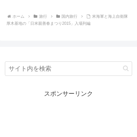
ホーム
旅行
国内旅行
米海軍と海上自衛隊
厚木基地の「日米親善春まつり2015」入場列編
スポンサーリンク