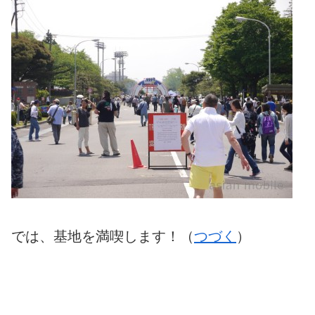
では、基地を満喫します！（
つづく
）