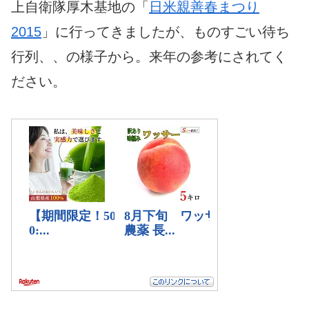
上自衛隊厚木基地の「
日米親善春まつり
2015
」に行ってきましたが、ものすごい待ち
行列、、の様子から。来年の参考にされてく
ださい。