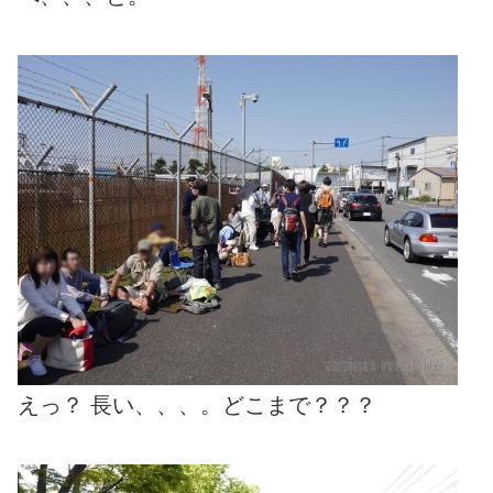
えっ？ 長い、、、。どこまで？？？