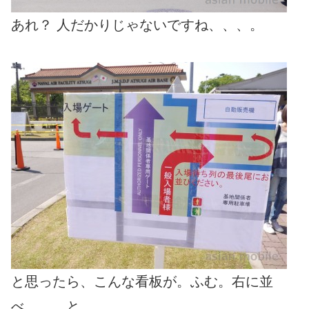
あれ？ 人だかりじゃないですね、、、。
と思ったら、こんな看板が。ふむ。右に並
べ、、、と。