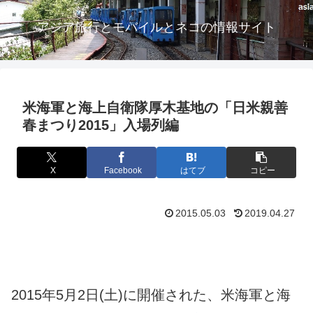
アジア旅行とモバイルとネコの情報サイト
米海軍と海上自衛隊厚木基地の「日米親善
春まつり2015」入場列編
X
Facebook
はてブ
コピー
2015.05.03
2019.04.27
2015年5月2日(土)に開催された、米海軍と海