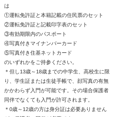
は
①運転免許証と本籍記載の住民票のセット
②運転免許証と記載印字表のセット
③有効期限内のパスポート
④写真付きマイナンバーカード
⑤写真付き住基ネットカード
のいずれかをご持参ください。
＊但し13歳～18歳までの中学生、高校生に限
り、学生証または生徒手帳で、顔写真の有無
かかわらず入門が可能です。その場合保護者
同伴でなくても入門が許可されます。
＊0歳～12歳の方は身分証は必要ありません