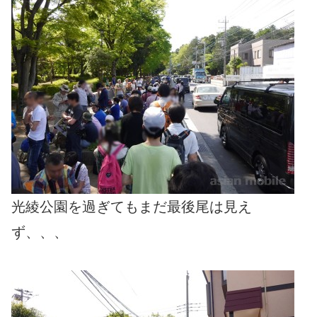
光綾公園を過ぎてもまだ最後尾は見え
ず、、、