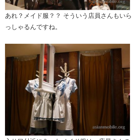
あれ？メイド服？？ そういう店員さんもいら
っしゃるんですね。