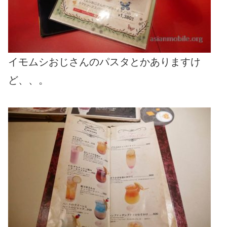
イモムシおじさんのパスタとかありますけ
ど、、。