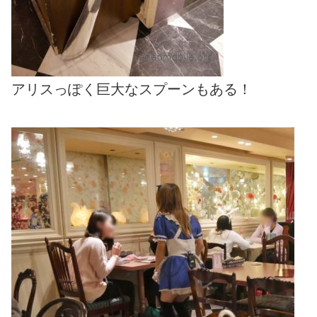
アリスっぽく巨大なスプーンもある！