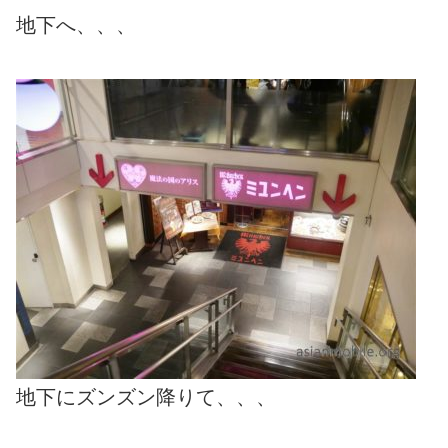
地下へ、、、
地下にズンズン降りて、、、