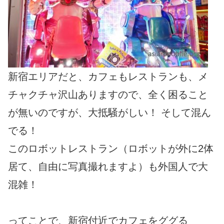
新宿エリアだと、カフェもレストランも、メ
チャクチャ沢山ありますので、全く困ること
が無いのですが、大抵騒がしい！ そして混ん
でる！
このロボットレストラン（ロボットが外に2体
居て、自由に写真撮れますよ）も外国人で大
混雑！
ってことで、新宿付近でカフェをググる