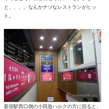
と、、、。なんかナゾなレストランがヒッ
ト。
新宿駅西口側の小田急ハルクの方に回ると、