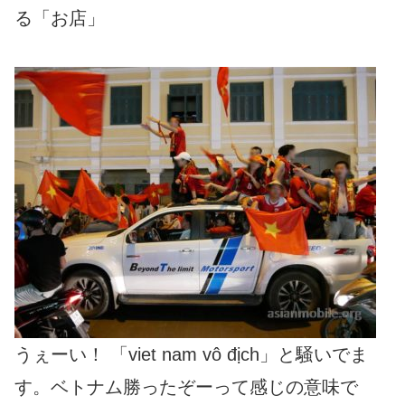
る「お店」
うぇーい！ 「viet nam vô địch」と騒いでま
す。ベトナム勝ったぞーって感じの意味で