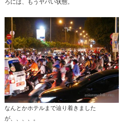
ろには、もうヤバい状態。
なんとかホテルまで辿り着きました
が、、、、。