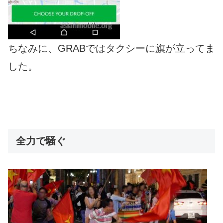
ちなみに、GRABではタクシーに旗が立ってま
した。
全力で騒ぐ