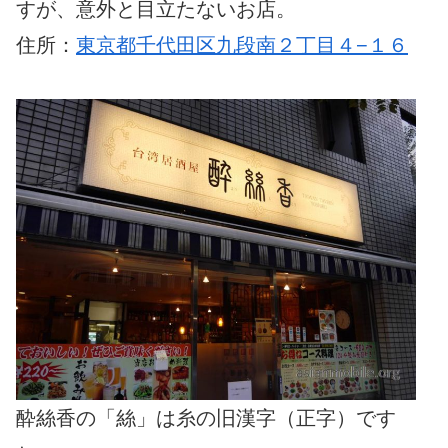
すが、意外と目立たないお店。
住所：
東京都千代田区九段南２丁目４−１６
酔絲香の「絲」は糸の旧漢字（正字）です