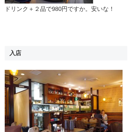
ドリンク＋２品で980円ですか。安いな！
入店