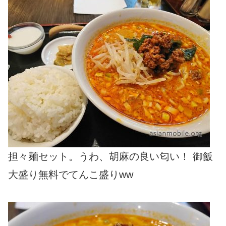
担々麺セット。うわ、胡麻の良い匂い！ 御飯
大盛り無料でてんこ盛りww