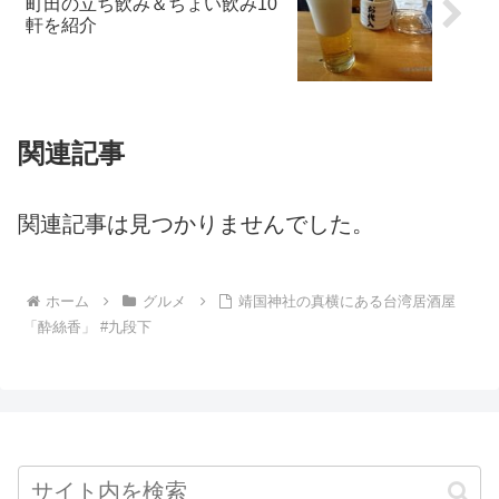
町田の立ち飲み＆ちょい飲み10
軒を紹介
関連記事
関連記事は見つかりませんでした。
ホーム
グルメ
靖国神社の真横にある台湾居酒屋
「酔絲香」 #九段下