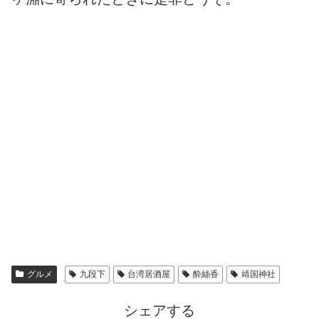
グルメ
九段下
台湾居酒屋
酔絲香
靖国神社
シェアする