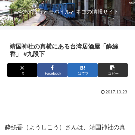
アジア旅行とモバイルとネコの情報サイト
靖国神社の真横にある台湾居酒屋「酔絲
香」 #九段下
X
Facebook
はてブ
コピー
2017.10.23
酔絲香（ようしこう）さんは、靖国神社の真