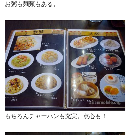
お粥も麺類もある。
もちろんチャーハンも充実。点心も！