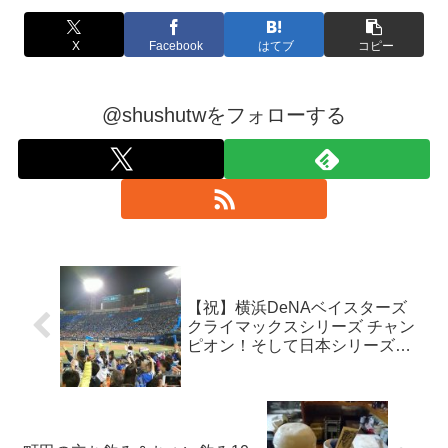
X
Facebook
はてブ
コピー
@shushutwをフォローする
【祝】横浜DeNAベイスターズ
クライマックスシリーズ チャン
ピオン！そして日本シリーズ進
出！！ #2017