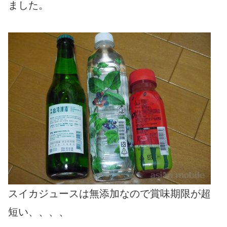
ました。
スイカジュースは無添加なので賞味期限が超
短い、、、、