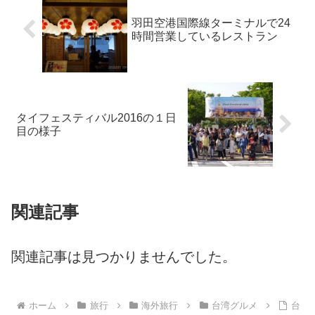
羽田空港国際線ターミナルで24
時間営業しているレストラン
タイフェスティバル2016の１日
目の様子
関連記事
関連記事は見つかりませんでした。
ホーム
旅行
海外旅行
台湾グルメ
台