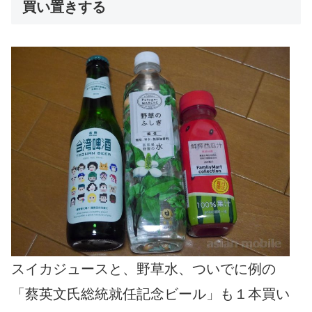
買い置きする
スイカジュースと、野草水、ついでに例の
「蔡英文氏総統就任記念ビール」も１本買い