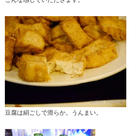
豆腐は絹ごしで滑らか。うんまい。