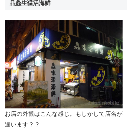
品鱻生猛活海鮮
お店の外観はこんな感じ。もしかして店名が
違います？？