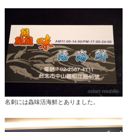
名刺には鱻味活海鮮とありました。