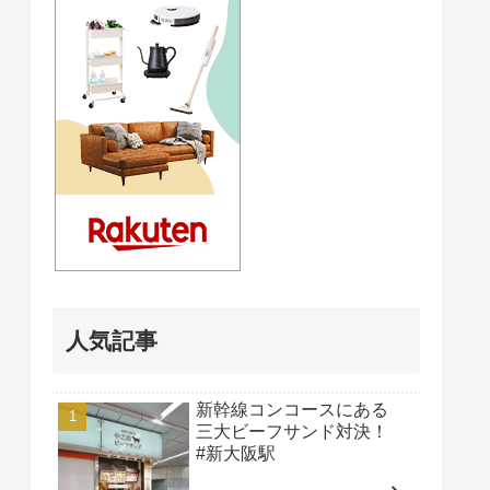
人気記事
新幹線コンコースにある
三大ビーフサンド対決！
#新大阪駅