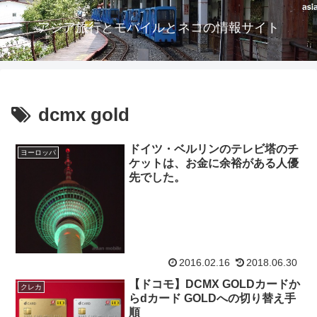
アジア旅行とモバイルとネコの情報サイト
dcmx gold
ドイツ・ベルリンのテレビ塔のチ
ヨーロッパ
ケットは、お金に余裕がある人優
先でした。
2016.02.16
2018.06.30
【ドコモ】DCMX GOLDカードか
クレカ
らdカード GOLDへの切り替え手
順