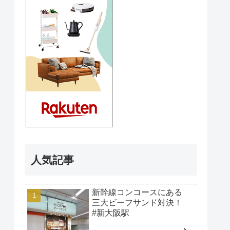
人気記事
新幹線コンコースにある
三大ビーフサンド対決！
#新大阪駅