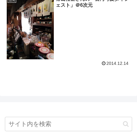
台湾
ェスト」＠6次元
2014.12.14