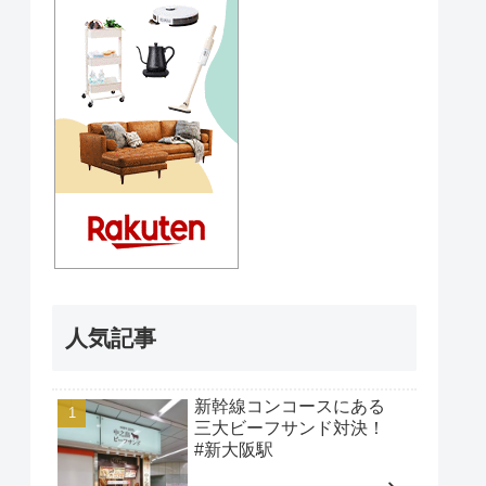
人気記事
新幹線コンコースにある
三大ビーフサンド対決！
#新大阪駅