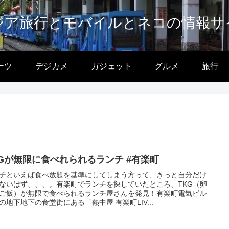
ジア旅行とモバイルとネコの情報サ
ーツ
デジカメ
ガジェット
グルメ
旅行
KGが無限に食べれられるランチ #有楽町
チといえば食べ放題を基準にしてしまう方って、きっと自分だけ
ないはず、、、。有楽町でランチを探していたところ、TKG（卵
ご飯）が無限で食べられるランチ屋さんを発見！有楽町電気ビル
の地下地下の食堂街にある「熱中屋 有楽町LIV...