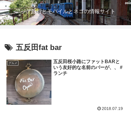
アジア旅行とモバイルとネコの情報サイト
五反田fat bar
五反田桜小路にファットBARと
グルメ
いう友好的な名前のバーが、、 #
ランチ
2018.07.19