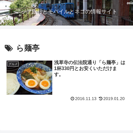
アジア旅行とモバイルとネコの情報サイト
ら麺亭
浅草寺の伝法院通り「ら麺亭」は
グルメ
1杯330円とお安くいただけま
す。
2016.11.13
2019.01.20