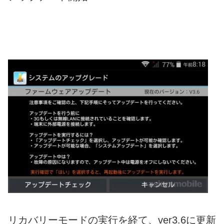
リカバリーモードの実行を経て、ver3.6に更新