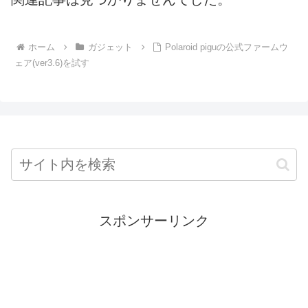
ホーム
ガジェット
Polaroid piguの公式ファームウ
ェア(ver3.6)を試す
スポンサーリンク