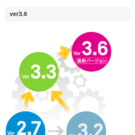
ver3.6