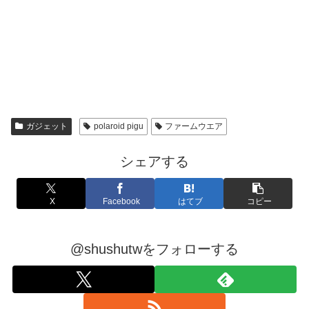
ガジェット
polaroid pigu
ファームウエア
シェアする
X
Facebook
はてブ
コピー
@shushutwをフォローする