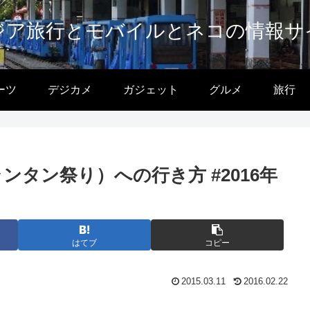
ジア旅行とモバイルとネコの情報サ
ーツ
デジカメ
ガジェット
グルメ
旅行
ランタン祭り）への行き方 #2016年
はてブ
コピー
2015.03.11
2016.02.22