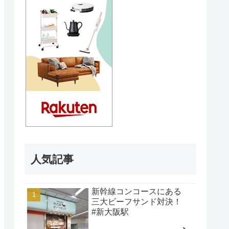
人気記事
新幹線コンコースにある
三大ビーフサンド対決！
#新大阪駅