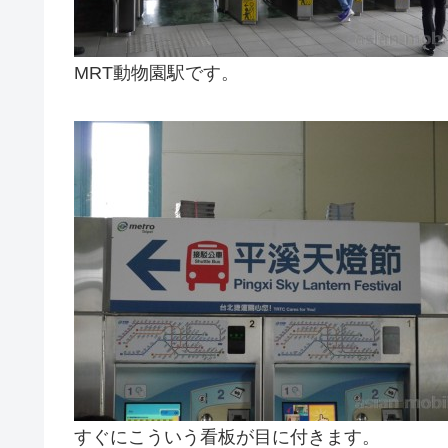
MRT動物園駅です。
すぐにこういう看板が目に付きます。