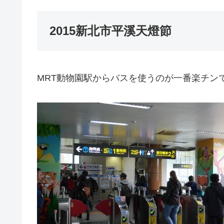
2015新北市平溪天燈節
MRT動物園駅からバスを使うのが一番楽チン