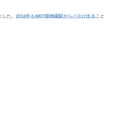
ました。
2016年もMRT動物園駅からバスが出る
こと