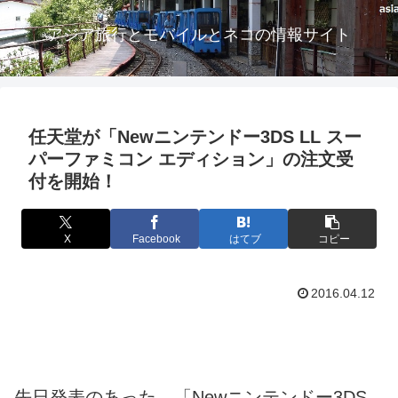
アジア旅行とモバイルとネコの情報サイト
任天堂が「Newニンテンドー3DS LL スー
パーファミコン エディション」の注文受
付を開始！
X
Facebook
はてブ
コピー
2016.04.12
先日発表のあった、「Newニンテンドー3DS