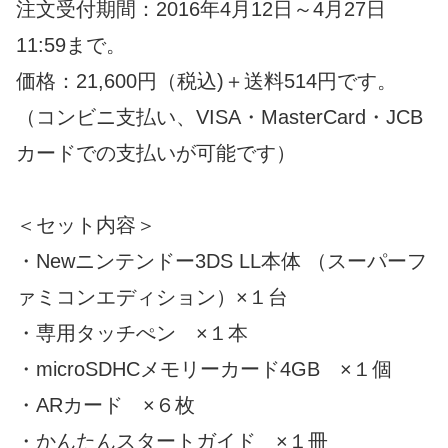
注文受付期間：2016年4月12日～4月27日
11:59まで。
価格：21,600円（税込)＋送料514円です。
（コンビニ支払い、VISA・MasterCard・JCB
カードでの支払いが可能です）
＜セット内容＞
・Newニンテンドー3DS LL本体 （スーパーフ
ァミコンエディション）×１台
・専用タッチぺン ×１本
・microSDHCメモリーカード4GB ×１個
・ARカード ×６枚
・かんたんスタートガイド ×１冊