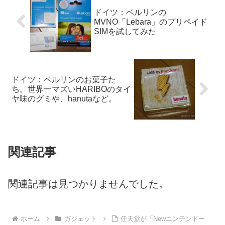
ドイツ：ベルリンの
MVNO「Lebara」のプリペイド
SIMを試してみた
ドイツ：ベルリンのお菓子た
ち。世界一マズいHARIBOのタイ
ヤ味のグミや、hanutaなど。
関連記事
関連記事は見つかりませんでした。
ホーム
ガジェット
任天堂が「Newニンテンドー