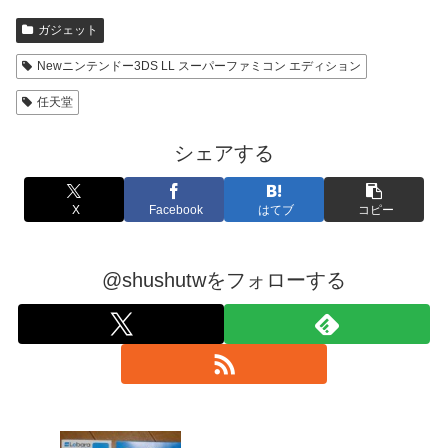
ガジェット
Newニンテンドー3DS LL スーパーファミコン エディション
任天堂
シェアする
X
Facebook
はてブ
コピー
@shushutwをフォローする