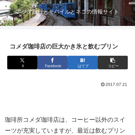
アジア旅行とモバイルとネコの情報サイト
コメダ珈琲店の巨大かき氷と飲むプリン
X
Facebook
はてブ
コピー
2017.07.21
珈琲所コメダ珈琲店は、コーヒー以外のスイ
ーツが充実していますが、最近は飲むプリン