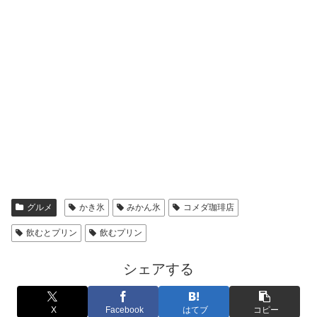
グルメ
かき氷
みかん氷
コメダ珈琲店
飲むとプリン
飲むプリン
シェアする
X
Facebook
はてブ
コピー