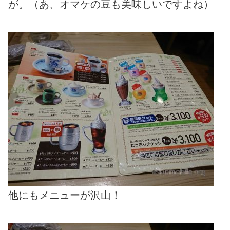
が。（あ、オマケの豆も美味しいですよね）
他にもメニューが沢山！