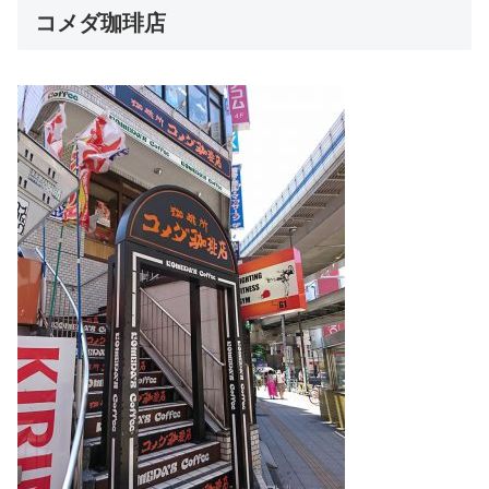
コメダ珈琲店